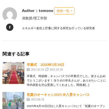
Author：tomono
投稿一覧
准教授/理工学部
エネルギー創生と貯蓄に関する研究を行っている研究者
関連する記事
卒業式 2020年3月24日
2021.03.19
2021.03.20
卒業式 時節柄，キャンパスでの卒業式でした。皆さんおめ
でとうございます！ 当ラボの学生さんが，ありがたいことに
学内表彰を沢山受賞してくれました。関係者[…]
初夏のオーキャン2025 ＠八景キャンパス
2025.06.18
2025年6月15日(日)に 八景キャンパスにて「初夏のオープン