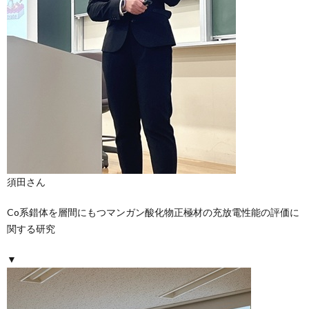
須田さん
Co系錯体を層間にもつマンガン酸化物正極材の充放電性能の評価に
関する研究
▼