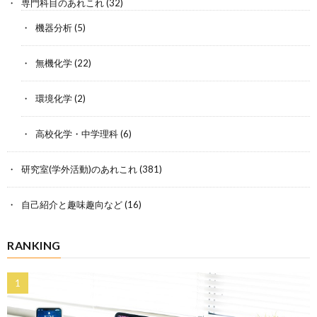
専門科目のあれこれ
(32)
機器分析
(5)
無機化学
(22)
環境化学
(2)
高校化学・中学理科
(6)
研究室(学外活動)のあれこれ
(381)
自己紹介と趣味趣向など
(16)
RANKING