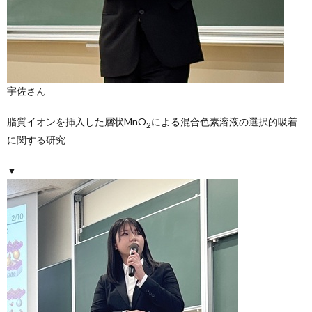
宇佐さん
脂質イオンを挿入した層状MnO
による混合色素溶液の選択的吸着
2
に関する研究
▼