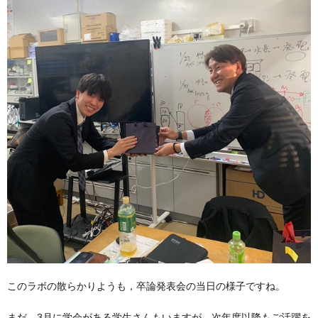
このラボの散らかりようも，卒論発表会の当日の様子ですね。
まだ，3月に学会がある学生さんもいますが，次年度以降もご活躍を