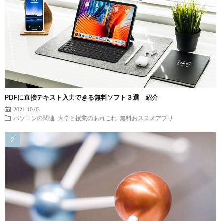
PDFに直接テキスト入力できる無料ソフト３選 紹介
2021.10.03
パソコンの関連
大学と授業のあれこれ
無料おススメアプリ