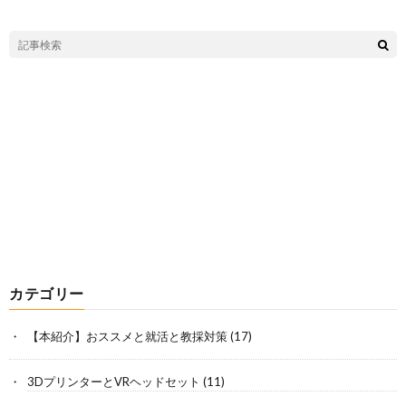
カテゴリー
【本紹介】おススメと就活と教採対策
(17)
3DプリンターとVRヘッドセット
(11)