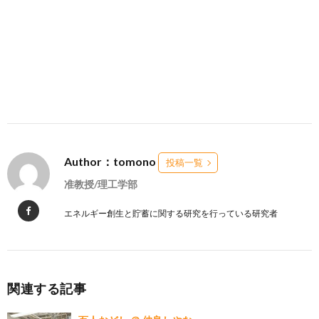
Author：tomono
投稿一覧
准教授/理工学部
エネルギー創生と貯蓄に関する研究を行っている研究者
関連する記事