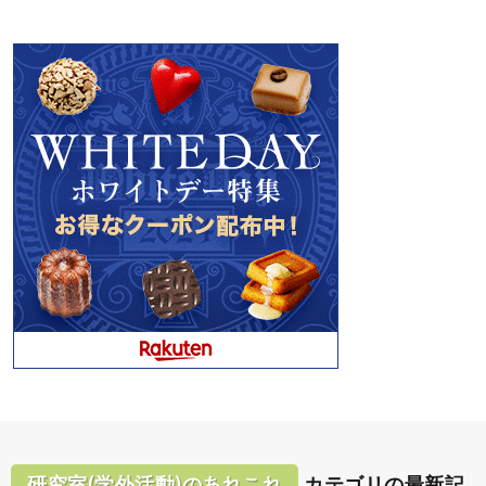
研究室(学外活動)のあれこれ
カテゴリの最新記