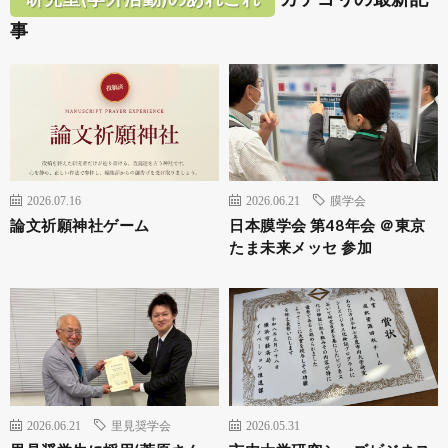
事
2026.07.16
2026.06.21
膜学会
論文祈願神社ゲーム
日本膜学会 第48年会 ＠東京
たま未来メッセ 参加
2026.06.21
里見奨学会
2026.05.31