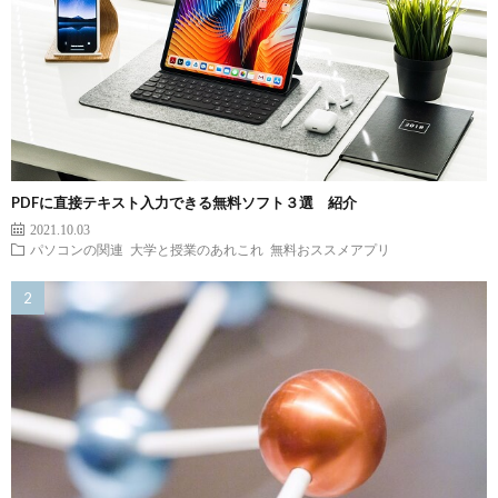
PDFに直接テキスト入力できる無料ソフト３選 紹介
2021.10.03
パソコンの関連
大学と授業のあれこれ
無料おススメアプリ