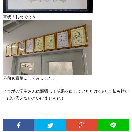
賞状！おめでとう！
扉前も豪華にしてみました。
当ラボの学生さんは頑張って成果を出していただけるので､私も精い
っぱい応えないといけませんね！