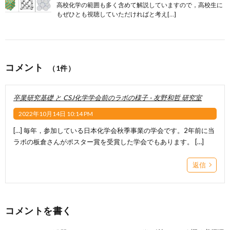
高校化学の範囲も多く含めて解説していますので，高校生に
もぜひとも視聴していただければと考え[…]
コメント
（1件）
卒業研究基礎 と CSJ化学学会前のラボの様子 - 友野和哲 研究室
2022年10月14日 10:14 PM
[…] 毎年，参加している日本化学会秋季事業の学会です。2年前に当
ラボの板倉さんがポスター賞を受賞した学会でもあります。 […]
返信
コメントを書く