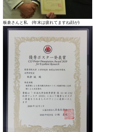
板倉さんと私 (年末は疲れてますね顔が)