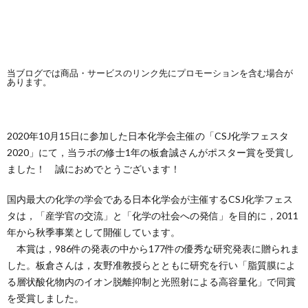
当ブログでは商品・サービスのリンク先にプロモーションを含む場合が
あります。
2020年10月15日に参加した日本化学会主催の「CSJ化学フェスタ
2020」にて，当ラボの修士1年の板倉誠さんがポスター賞を受賞し
ました！ 誠におめでとうございます！
国内最大の化学の学会である日本化学会が主催するCSJ化学フェス
タは，「産学官の交流」と「化学の社会への発信」を目的に，2011
年から秋季事業として開催しています。
本賞は，986件の発表の中から177件の優秀な研究発表に贈られま
した。板倉さんは，友野准教授らとともに研究を行い「脂質膜によ
る層状酸化物内のイオン脱離抑制と光照射による高容量化」で同賞
を受賞しました。