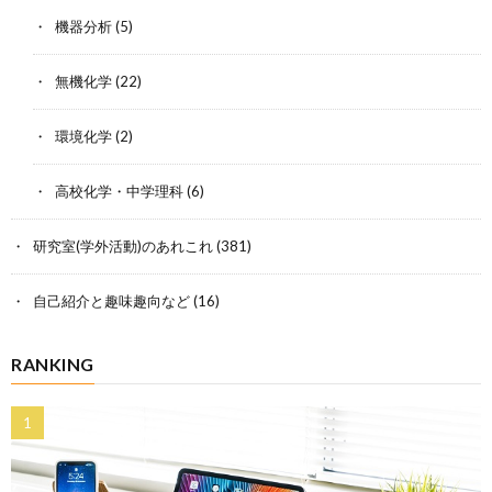
機器分析
(5)
無機化学
(22)
環境化学
(2)
高校化学・中学理科
(6)
研究室(学外活動)のあれこれ
(381)
自己紹介と趣味趣向など
(16)
RANKING