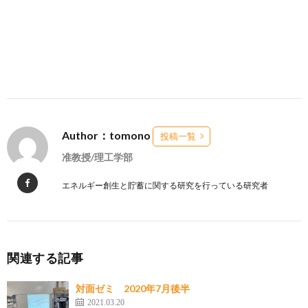
Author：tomono
投稿一覧
准教授/理工学部
エネルギー創生と貯蓄に関する研究を行っている研究者
関連する記事
対面ゼミ 2020年7月後半
2021.03.20