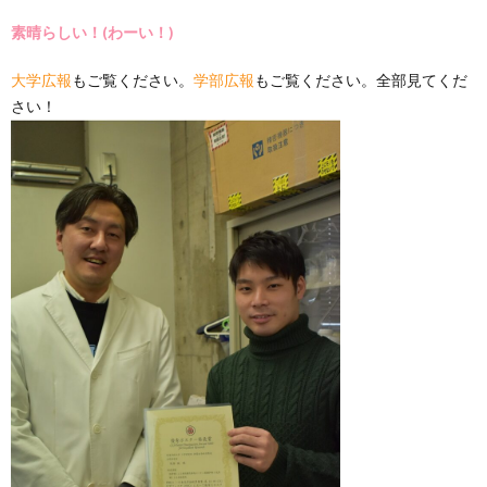
素晴らしい！(わーい！)
大学広報
もご覧ください。
学部広報
もご覧ください。全部見てくだ
さい！