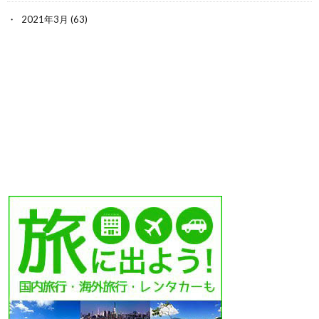
2021年3月
(63)