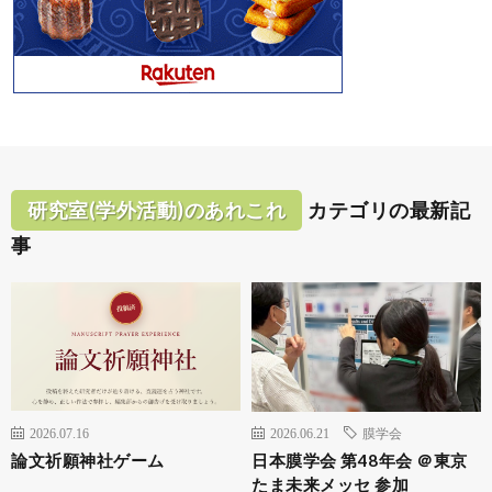
研究室(学外活動)のあれこれ
カテゴリの最新記
事
2026.07.16
2026.06.21
膜学会
論文祈願神社ゲーム
日本膜学会 第48年会 ＠東京
たま未来メッセ 参加