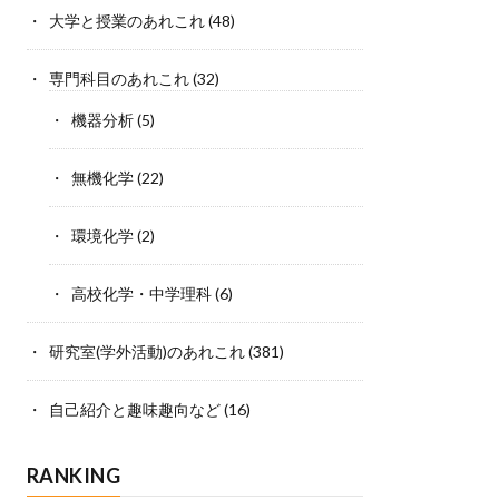
大学と授業のあれこれ
(48)
専門科目のあれこれ
(32)
機器分析
(5)
無機化学
(22)
環境化学
(2)
高校化学・中学理科
(6)
研究室(学外活動)のあれこれ
(381)
自己紹介と趣味趣向など
(16)
RANKING