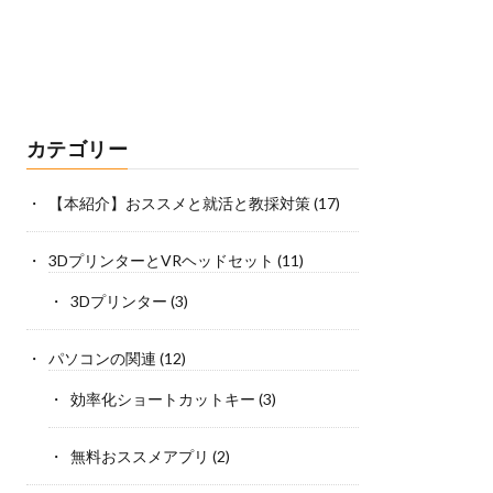
カテゴリー
【本紹介】おススメと就活と教採対策
(17)
3DプリンターとVRヘッドセット
(11)
3Dプリンター
(3)
パソコンの関連
(12)
効率化ショートカットキー
(3)
無料おススメアプリ
(2)