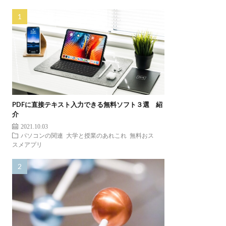
PDFに直接テキスト入力できる無料ソフト３選 紹
介
2021.10.03
パソコンの関連
大学と授業のあれこれ
無料おス
スメアプリ