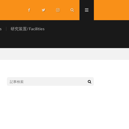
s
研究装置/ Facilities