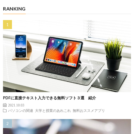
RANKING
PDFに直接テキスト入力できる無料ソフト３選 紹介
2021.10.03
パソコンの関連
大学と授業のあれこれ
無料おススメアプリ