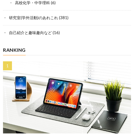
高校化学・中学理科
(6)
研究室(学外活動)のあれこれ
(381)
自己紹介と趣味趣向など
(16)
RANKING