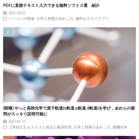
PDFに直接テキスト入力できる無料ソフト３選 紹介
2021.10.03
パソコンの関連
大学と授業のあれこれ
無料おススメアプリ
(朗報) やっと高校化学で原子軌道(s軌道 p軌道 d軌道)を学び，あれらの疑
問がスッキリ説明可能に
2022.02.15
【本紹介】おススメと就活と教採対策
大学と授業のあれこれ
無機化学