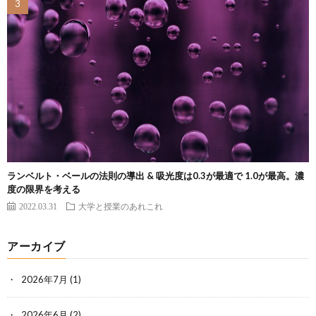
ランベルト・ベールの法則の導出 & 吸光度は0.3が最適で 1.0が最高。濃
度の限界を考える
2022.03.31
大学と授業のあれこれ
アーカイブ
2026年7月
(1)
2026年6月
(2)