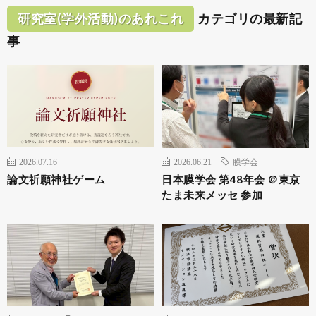
研究室(学外活動)のあれこれ
カテゴリの最新記
事
2026.07.16
2026.06.21
膜学会
論文祈願神社ゲーム
日本膜学会 第48年会 ＠東京
たま未来メッセ 参加