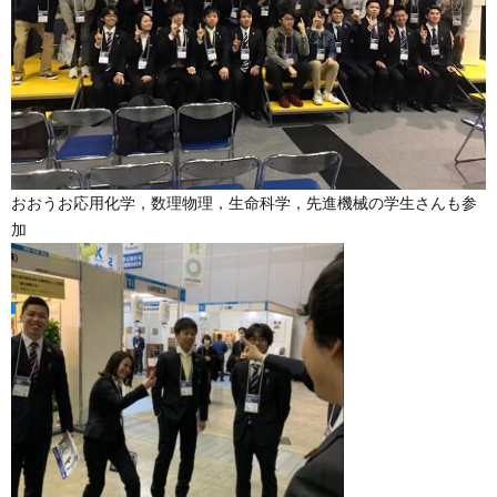
おおうお応用化学，数理物理，生命科学，先進機械の学生さんも参
加