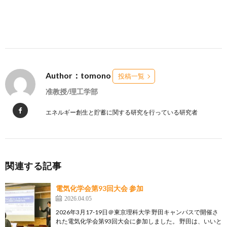
Author：tomono
投稿一覧
准教授/理工学部
エネルギー創生と貯蓄に関する研究を行っている研究者
関連する記事
電気化学会第93回大会 参加
2026.04.05
2026年3月17-19日＠東京理科大学 野田キャンパスで開催さ
れた電気化学会第93回大会に参加しました。 野田は、いいと