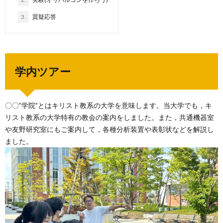
3.
質疑応答
学内ツアー
〇〇”学院”とはキリスト教系の大学を意味します。当大学でも，キ
リスト教系の大学特有の教会の案内をしました。また，共通機器室
や友野研究室にもご案内して，各種分析装置や表彰状などを解説し
ました。