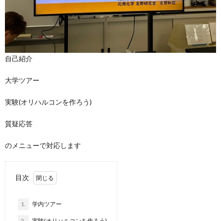
自己紹介
大学ツアー
実験(オリハルコンを作ろう)
質疑応答
のメニューで対応します
目次
1.
学内ツアー
2.
実験(オリハルコンを作ろう)