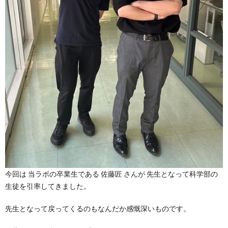
今回は 当ラボの卒業生である 佐藤匠 さんが 先生となって科学部の
生徒を引率してきました。
先生となって戻ってくるのもなんだか感慨深いものです。