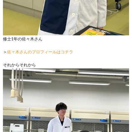
修士1年の佐々木さん
＞
佐々木さんのプロフィールはコチラ
それからそれから