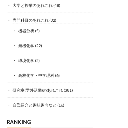
大学と授業のあれこれ
(48)
専門科目のあれこれ
(32)
機器分析
(5)
無機化学
(22)
環境化学
(2)
高校化学・中学理科
(6)
研究室(学外活動)のあれこれ
(381)
自己紹介と趣味趣向など
(16)
RANKING