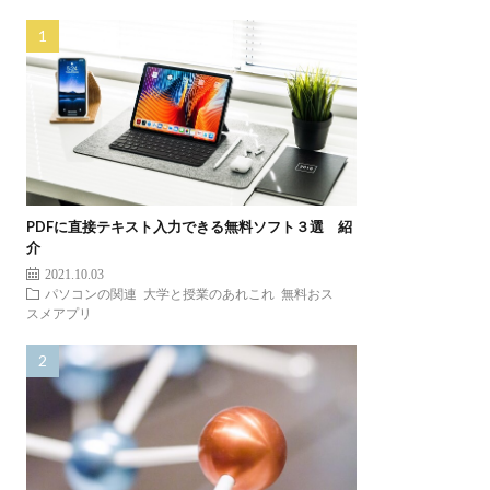
PDFに直接テキスト入力できる無料ソフト３選 紹
介
2021.10.03
パソコンの関連
大学と授業のあれこれ
無料おス
スメアプリ