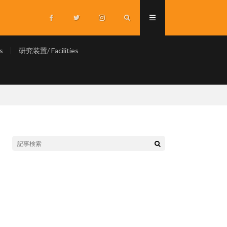
s
研究装置/ Facilities