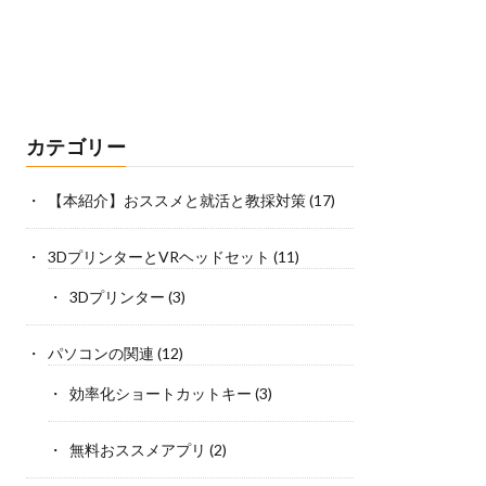
カテゴリー
【本紹介】おススメと就活と教採対策
(17)
3DプリンターとVRヘッドセット
(11)
3Dプリンター
(3)
パソコンの関連
(12)
効率化ショートカットキー
(3)
無料おススメアプリ
(2)