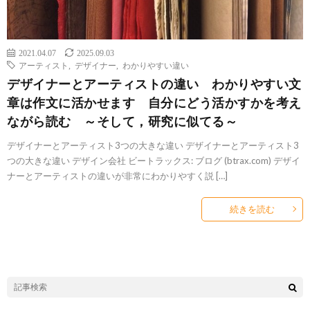
2021.04.07
2025.09.03
アーティスト
,
デザイナー
,
わかりやすい違い
デザイナーとアーティストの違い わかりやすい文
章は作文に活かせます 自分にどう活かすかを考え
ながら読む ～そして，研究に似てる～
デザイナーとアーティスト3つの大きな違い デザイナーとアーティスト3
つの大きな違い デザイン会社 ビートラックス: ブログ (btrax.com) デザイ
ナーとアーティストの違いが非常にわかりやすく説 […]
続きを読む