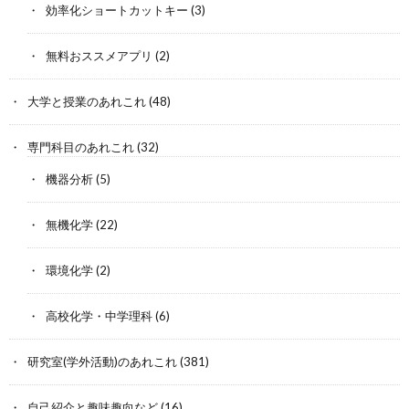
効率化ショートカットキー
(3)
無料おススメアプリ
(2)
大学と授業のあれこれ
(48)
専門科目のあれこれ
(32)
機器分析
(5)
無機化学
(22)
環境化学
(2)
高校化学・中学理科
(6)
研究室(学外活動)のあれこれ
(381)
自己紹介と趣味趣向など
(16)