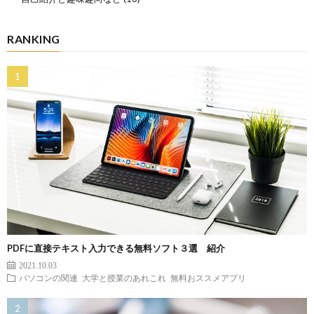
RANKING
PDFに直接テキスト入力できる無料ソフト３選 紹介
2021.10.03
パソコンの関連
大学と授業のあれこれ
無料おススメアプリ