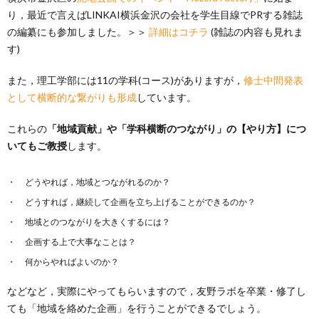
り，最近で言えばLINKAI横浜金沢の会社を学生目線でPRする雑誌
の編纂にも参加しました。＞＞
詳細はコチラ
(雑誌の内容も見れま
す)
また，理工学部には11の学科(コース)がありますが，
修士中間発表
として横断的な繋がりも形成
しています。
これらの
「地域貢献」や「学科横断のつながり」の【やり方】につ
いてもご教授
します。
どうやれば，地域とつながれるのか？
どうすれば，継続して企画を立ち上げることができるのか？
地域とのつながりを大きくするには？
企画する上で大事なことは？
何からやればよいのか？
などなど，実際にやってもらいますので，友野ラボを卒業・修了し
ても「地域を絡めた企画」を行うことができるでしょう。