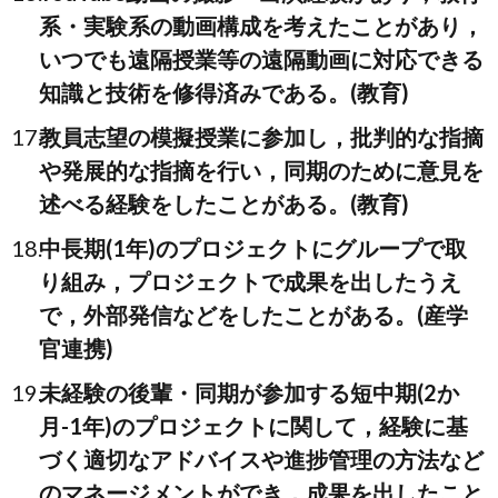
系・実験系の動画構成を考えたことがあり，
いつでも遠隔授業等の遠隔動画に対応できる
知識と技術を修得済みである。(教育)
教員志望の模擬授業に参加し，批判的な指摘
や発展的な指摘を行い，同期のために意見を
述べる経験をしたことがある。(教育)
中長期(1年)のプロジェクトにグループで取
り組み，プロジェクトで成果を出したうえ
で，外部発信などをしたことがある。(産学
官連携)
未経験の後輩・同期が参加する短中期(2か
月-1年)のプロジェクトに関して，経験に基
づく適切なアドバイスや進捗管理の方法など
のマネージメントができ，成果を出したこと