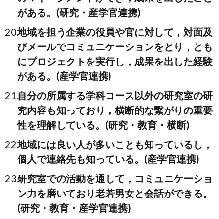
がある。(研究・産学官連携)
地域を担う企業の役員や官に対して，対面及
びメールでコミュニケーションをとり，とも
にプロジェクトを実行し，成果を出した経験
がある。(産学官連携)
自分の所属する学科コース以外の研究室の研
究内容も知っており，横断的な繋がりの重要
性を理解している。(研究・教育・横断)
地域には良い人が多いことも知っているし，
個人で連絡先も知っている。(産学官連携)
研究室での活動を通して，コミュニケーショ
ン力を磨いており老若男女と会話ができる。
(研究・教育・産学官連携)