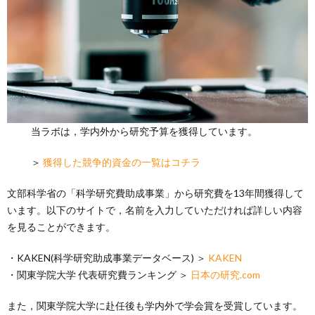
当ラボは，学内外から研究予算を獲得しています。
＞
獲得した競争的資金の一覧はコチラ
文部科学省の「科学研究費助成事業」から研究費を13年間獲得して
います。以下のサイトで，名前を入力していただければ詳しい内容
を見ることができます。
・KAKEN(科学研究助成事業データベース) ＞
KAKEN
・関東学院大学 代表研究費ランキング ＞
日本の研究.com
また，関東学院大学に赴任後も学内外で学会賞を受賞しています。