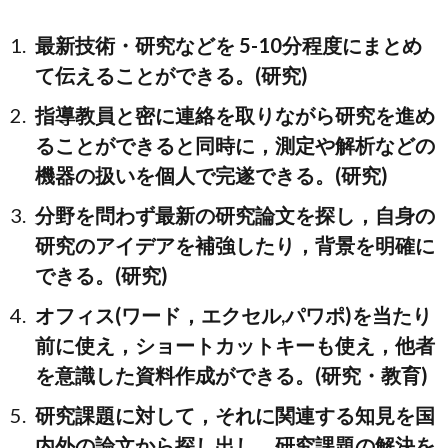
最新技術・研究などを 5-10分程度にまとめ
て伝えることができる。(研究)
指導教員と密に連絡を取りながら研究を進め
ることができると同時に，測定や解析などの
機器の扱いを個人で完遂できる。(研究)
分野を問わず最新の研究論文を探し，自身の
研究のアイデアを補強したり，背景を明確に
できる。(研究)
オフィス(ワード，エクセル,パワポ)を当たり
前に使え，ショートカットキーも使え，他者
を意識した資料作成ができる。(研究・教育)
研究課題に対して，それに関連する知見を国
内外の論文から探し出し，研究課題の解決を