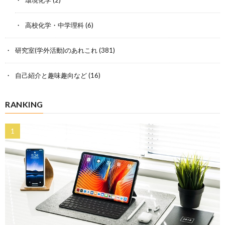
高校化学・中学理科
(6)
研究室(学外活動)のあれこれ
(381)
自己紹介と趣味趣向など
(16)
RANKING