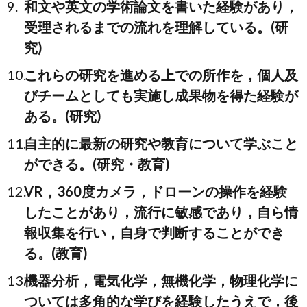
和文や英文の学術論文を書いた経験があり，
受理されるまでの流れを理解している。(研
究)
これらの研究を進める上での所作を，個人及
びチームとしても実施し成果物を得た経験が
ある。(研究)
自主的に最新の研究や教育について学ぶこと
ができる。(研究・教育)
VR，360度カメラ，ドローンの操作を経験
したことがあり，流行に敏感であり，自ら情
報収集を行い，自身で判断することができ
る。(教育)
機器分析，電気化学，無機化学，物理化学に
ついては多角的な学びを経験したうえで，後