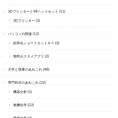
3DプリンターとVRヘッドセット
(11)
3Dプリンター
(3)
パソコンの関連
(12)
効率化ショートカットキー
(3)
無料おススメアプリ
(2)
大学と授業のあれこれ
(48)
専門科目のあれこれ
(32)
機器分析
(5)
無機化学
(22)
環境化学
(2)