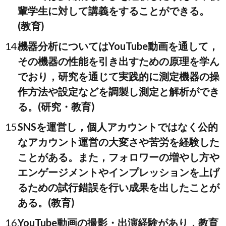
輩学生に対して講義をすることができる。
(教育)
機器分析についてはYouTube動画を通して，
その機器の性能を引き出すための原理を学ん
でおり，研究を通じて実践的に測定機器の操
作方法や設定などを調製し測定と解析ができ
る。(研究・教育)
SNSを運営し，個人アカウントではなく公的
なアカウント運営の大変さや苦労を経験した
ことがある。また，フォロワーの増やし方や
エンゲージメントやインプレッションを上げ
るための試行錯誤を行い成果を出したことが
ある。(教育)
YouTube動画の撮影・出演経験があり，教育