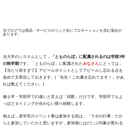
当ブログでは商品・サービスのリンク先にプロモーションを含む場合が
あります。
当大学のシステムとして，
「とものらぼ」に配属されるのは学部3年
の秋学期
です。「とものらぼ」に配属された
みなさん
にとっては，
【当たり前すぎて】アピールポイントとしてアピールし忘れる点を
改めて文章化しておきます。(「先生！これ書き忘れてます！」があ
れば教えてください。)
修士卒・学部卒での違いと言えば「回数」だけです。学部卒でもよ
っぽどタイミングが合わない限り経験します。
例えば，産学官のイベント事は参加する前は，「ラボの行事」だか
らと参加していたかと思いますが，参加後にはだいぶ印象が変わる