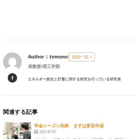
Author：tomono
投稿一覧
准教授/理工学部
エネルギー創生と貯蓄に関する研究を行っている研究者
関連する記事
学会シーズン到来 まずは要旨作成
2021.07.07