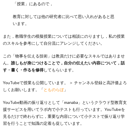
「授業」にあるので，
教育に対しては他の研究者に比べて思い入れがあると思
います。
また，教職学生の模擬授業については相談にのりますし，私の授業
のスキルを参考にして自分流にアレンジしてください。
この「物事を伝える技術」は教員だけに必要なスキルではありませ
ん。
誰しもが身につけることで，自分の伝えたい内容について，話
す・書く・作るを修得
してもらいます。
YouTubeで授業も公開しています。 ＞ チャンネル登録と高評価よろ
しくお願いします。「
とものらぼ
」
YouTube動画の振り返りとして「manaba」というクラウド型教育支
援サービスを用いてラボ内で小テストも行っています。YouTubeを
見るだけで終わらずに，重要な内容について小テストで振り返り学
習を行うことで知識の定着も促しています。