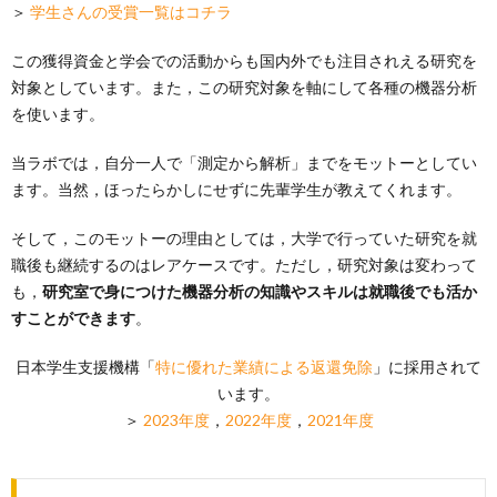
＞
学生さんの受賞一覧はコチラ
この獲得資金と学会での活動からも国内外でも注目されえる研究を
対象としています。また，この研究対象を軸にして各種の機器分析
を使います。
当ラボでは，自分一人で「測定から解析」までをモットーとしてい
ます。当然，ほったらかしにせずに先輩学生が教えてくれます。
そして，このモットーの理由としては，大学で行っていた研究を就
職後も継続するのはレアケースです。ただし，研究対象は変わって
も，
研究室で身につけた機器分析の知識やスキルは就職後でも活か
すことができます
。
日本学生支援機構「
特に優れた業績による返還免除
」に採用されて
います。
＞
2023年度
，
2022年度
，
2021年度