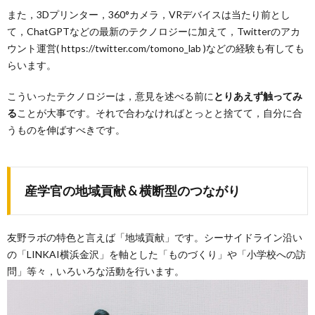
また，3Dプリンター，360°カメラ，VRデバイスは当たり前とし
て，ChatGPTなどの最新のテクノロジーに加えて，Twitterのアカ
ウント運営( https://twitter.com/tomono_lab )などの経験も有しても
らいます。
こういったテクノロジーは，意見を述べる前に
とりあえず触ってみ
る
ことが大事です。それで合わなければとっとと捨てて，自分に合
うものを伸ばすべきです。
産学官の地域貢献 & 横断型のつながり
友野ラボの特色と言えば「地域貢献」です。シーサイドライン沿い
の「LINKAI横浜金沢」を軸とした「ものづくり」や「小学校への訪
問」等々，いろいろな活動を行います。