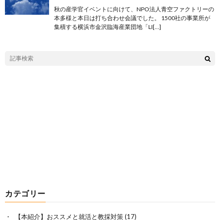
秋の産学官イベントに向けて、NPO法人青空ファクトリーの
本多様と本日は打ち合わせ会議でした。 1500社の事業所が
集積する横浜市金沢臨海産業団地「LI[…]
カテゴリー
【本紹介】おススメと就活と教採対策
(17)