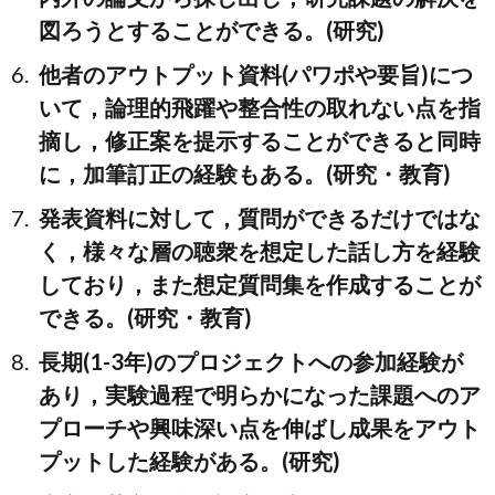
図ろうとすることができる。(研究)
他者のアウトプット資料(パワポや要旨)につ
いて，論理的飛躍や整合性の取れない点を指
摘し，修正案を提示することができると同時
に，加筆訂正の経験もある。(研究・教育)
発表資料に対して，質問ができるだけではな
く，様々な層の聴衆を想定した話し方を経験
しており，また想定質問集を作成することが
できる。(研究・教育)
長期(1-3年)のプロジェクトへの参加経験が
あり，実験過程で明らかになった課題へのア
プローチや興味深い点を伸ばし成果をアウト
プットした経験がある。(研究)