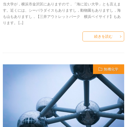
当大学が，横浜市金沢区にありますので，「海に近い大学」とも言えま
す。近くには、シーパラダイスもありますし，動物園もありますし，海
も山もありますし，【三井アウトレットパーク 横浜ベイサイド】もあ
ります。 […]
続きを読む
無機化学