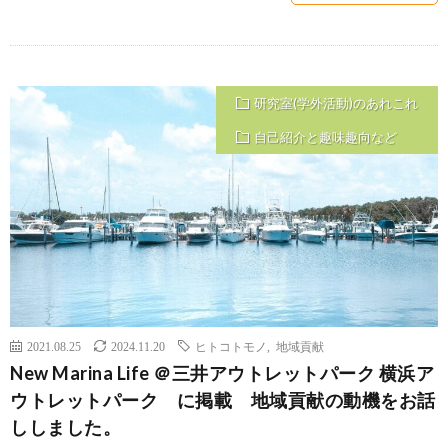
研究室(学外活動)のあれこれ
自己紹介と趣味趣向など
2021.08.25
2024.11.20
ヒトコトモノ
,
地域貢献
New Marina Life ＠三井アウトレットパーク 横浜ア
ウトレットパーク に掲載 地域貢献の動機をお話
ししました。