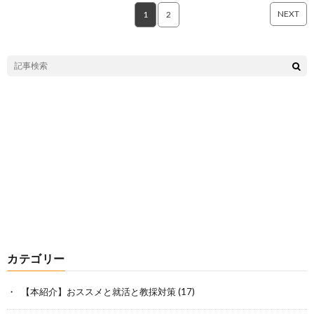
NEXT
1
2
カテゴリー
【本紹介】おススメと就活と教採対策
(17)