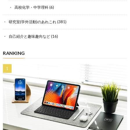
高校化学・中学理科
(6)
研究室(学外活動)のあれこれ
(381)
自己紹介と趣味趣向など
(16)
RANKING