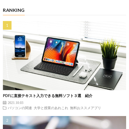
RANKING
PDFに直接テキスト入力できる無料ソフト３選 紹介
2021.10.03
パソコンの関連
大学と授業のあれこれ
無料おススメアプリ