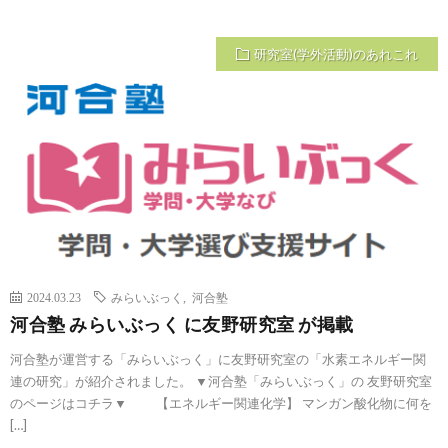
研究室(学外活動)のあれこれ
2024.03.23
みらいぶっく
,
河合塾
河合塾 みらいぶっく に友野研究室 が掲載
河合塾が運営する「みらいぶっく」に友野研究室の「水素エネルギー関
連の研究」が紹介されました。 ▼河合塾「みらいぶっく」の 友野研究室
のページはコチラ▼ 【エネルギー関連化学】 マンガン酸化物に何を
[…]