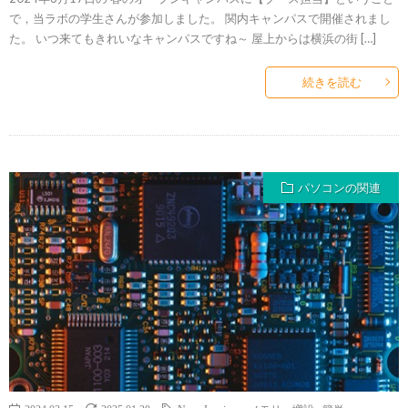
で，当ラボの学生さんが参加しました。 関内キャンパスで開催されまし
た。 いつ来てもきれいなキャンパスですね～ 屋上からは横浜の街 […]
続きを読む
パソコンの関連