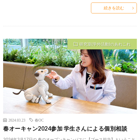
続きを読む
研究室(学外活動)のあれこれ
2024.03.23
春OC
春オーキャン2024参加 学生さんによる個別相談
2024年3月17日の 春のオープンキャンパスに【ブース担当】ということ