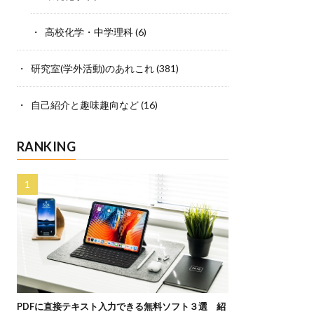
高校化学・中学理科
(6)
研究室(学外活動)のあれこれ
(381)
自己紹介と趣味趣向など
(16)
RANKING
PDFに直接テキスト入力できる無料ソフト３選 紹