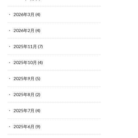
2026年3月
(4)
2026年2月
(4)
2025年11月
(7)
2025年10月
(4)
2025年9月
(5)
2025年8月
(2)
2025年7月
(4)
2025年6月
(9)