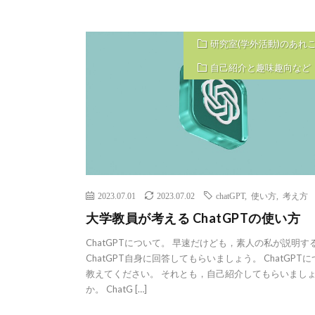
研究室(学外活動)のあれ
自己紹介と趣味趣向など
2023.07.01
2023.07.02
chatGPT
,
使い方
,
考え方
大学教員が考える ChatGPTの使い方
ChatGPTについて。 早速だけども，素人の私が説明す
ChatGPT自身に回答してもらいましょう。 ChatGPT
教えてください。 それとも，自己紹介してもらいまし
か。 ChatG […]