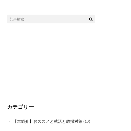
カテゴリー
【本紹介】おススメと就活と教採対策
(17)