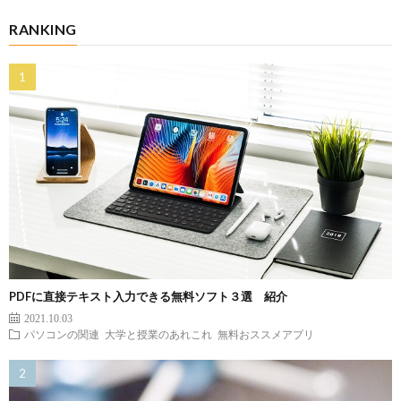
RANKING
PDFに直接テキスト入力できる無料ソフト３選 紹介
2021.10.03
パソコンの関連
大学と授業のあれこれ
無料おススメアプリ