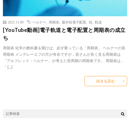
2021.11.09
ベルナー
,
周期表
,
最外殻電子配置
,
殻
,
軌道
[YouTube動画]電子軌道と電子配置と周期表の成立
ち
周期表 化学の教科書を開けば、必ず乗っている「周期表」 ベルナーの長
周期表 メンデレーエフの方が有名ですが，皆さんが良く見る周期表は
「アルフレッド・ベルナー」が考えた長周期の周期表です。 周期表は，
「 […]
続きを読む