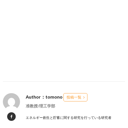
Author：tomono
投稿一覧
准教授/理工学部
エネルギー創生と貯蓄に関する研究を行っている研究者