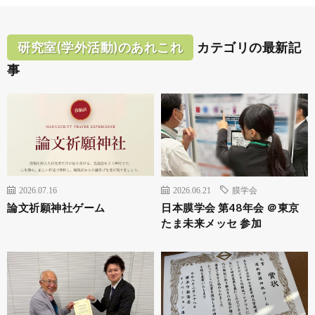
研究室(学外活動)のあれこれ
カテゴリの最新記
事
2026.07.16
2026.06.21
膜学会
論文祈願神社ゲーム
日本膜学会 第48年会 ＠東京
たま未来メッセ 参加