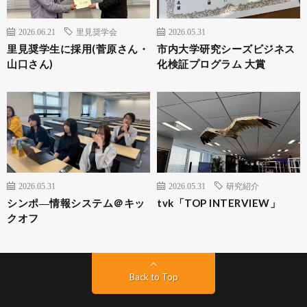
2026.06.21
里見奨学会
2026.05.31
里見奨学生に採用(菅原さん・
市内大学研究シーズビジネス
山口さん)
化検証プログラム 大賞
2026.05.31
2026.05.31
研究紹介
シンポ―情報システム＠キッ
tvk「TOP INTERVIEW」
クオフ
Back to Top