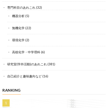
専門科目のあれこれ
(32)
機器分析
(5)
無機化学
(22)
環境化学
(2)
高校化学・中学理科
(6)
研究室(学外活動)のあれこれ
(381)
自己紹介と趣味趣向など
(16)
RANKING