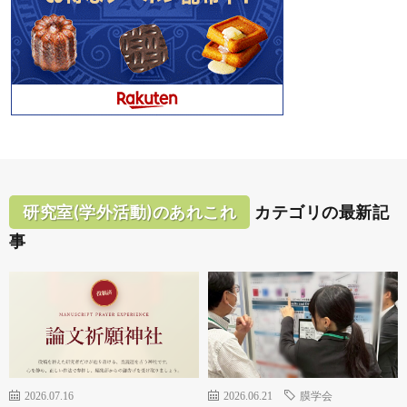
研究室(学外活動)のあれこれ
カテゴリの最新記
事
2026.07.16
2026.06.21
膜学会