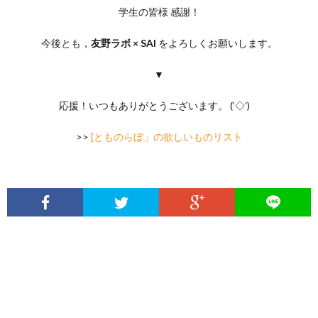
学生の皆様 感謝！
今後とも，
友野ラボ × SAI
をよろしくお願いします。
▼
応援！いつもありがとうございます。 (‘◇’)ゞ
>>
[とものらぼ」の欲しいものリスト