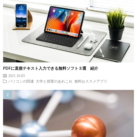
PDFに直接テキスト入力できる無料ソフト３選 紹介
2021.10.03
パソコンの関連
大学と授業のあれこれ
無料おススメアプリ