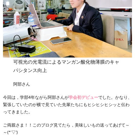
可視光の光電流によるマンガン酸化物薄膜のキャ
パシタンス向上
阿部さん
今回は，学部4年ながら阿部さんが
学会初デビュー
でした。かなり、
緊張していたのが横で見ていた先輩たちにもヒシヒシヒシッと伝わ
ってきました。
ご両親さま！！このブログ見てたら，美味しいもの送ってあげて～
～(*’▽’)