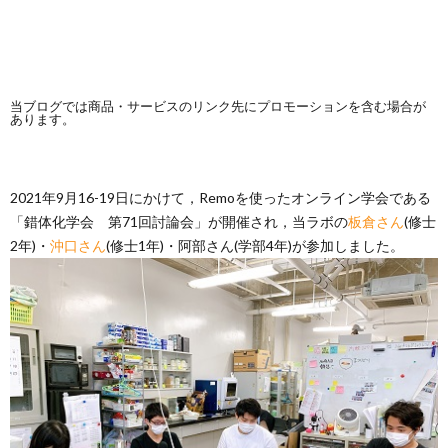
当ブログでは商品・サービスのリンク先にプロモーションを含む場合が
あります。
2021年9月16-19日にかけて，Remoを使ったオンライン学会である
「錯体化学会 第71回討論会」が開催され，当ラボの
板倉さん
(修士
2年)・
沖口さん
(修士1年)・阿部さん(学部4年)が参加しました。