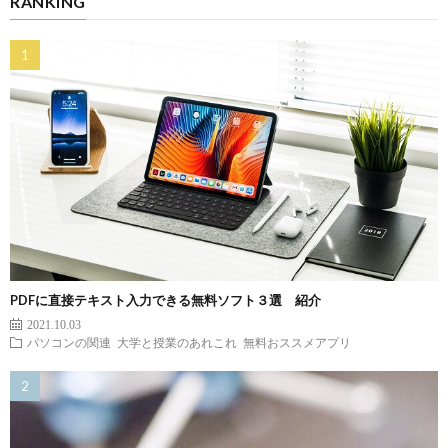
RANKING
PDFに直接テキスト入力できる無料ソフト３選 紹介
2021.10.03
パソコンの関連
大学と授業のあれこれ
無料おススメアプリ