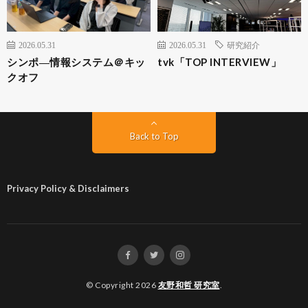
2026.05.31
2026.05.31
研究紹介
シンポ―情報システム＠キッ
tvk「TOP INTERVIEW」
クオフ
Back to Top
Privacy Policy & Disclaimers
© Copyright 2026
友野和哲 研究室
.