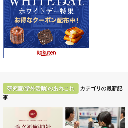
研究室(学外活動)のあれこれ
カテゴリの最新記
事