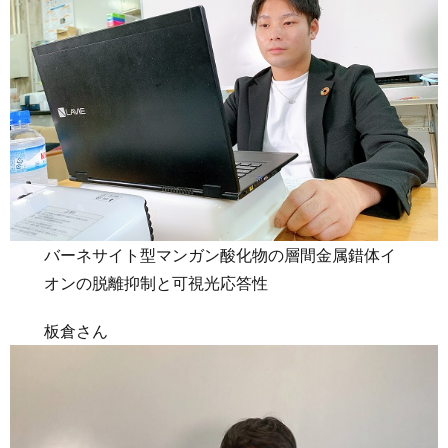
バーネサイト型マンガン酸化物の層間金属錯体イ
オンの脱離抑制と可視光応答性
板倉さん