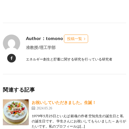
Author：tomono
投稿一覧
准教授/理工学部
エネルギー創生と貯蓄に関する研究を行っている研究者
関連する記事
お祝いしていただきました。生誕！
2024.05.26
1979年5月25日といえば 銀魂の作者 空知先生の誕生日と 私
の誕生日です。 学生さんにお祝いしてもらいました～ ありが
たいです。私のプロフィールは[…]