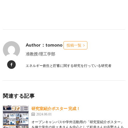
Author：tomono
投稿一覧
准教授/理工学部
エネルギー創生と貯蓄に関する研究を行っている研究者
関連する記事
研究室紹介ポスター 完成！
2024.06.01
オープンキャンパスや学外活動用の「研究室紹介ポスター」
を修士学生の佐々木さんを中心として松井さんや吉野さんも