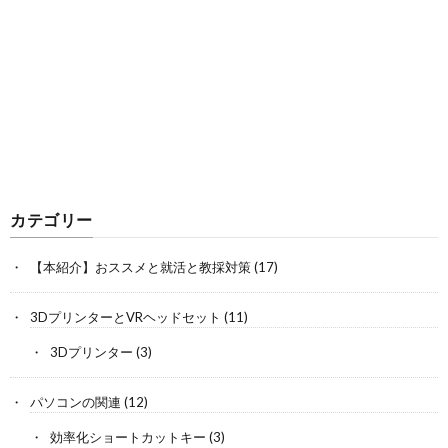
カテゴリー
【本紹介】おススメと就活と教採対策
(17)
3DプリンターとVRヘッドセット
(11)
3Dプリンター
(3)
パソコンの関連
(12)
効率化ショートカットキー
(3)