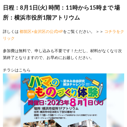
日程：8月1日(火) 時間：11時から15時まで 場
所：横浜市役所1階アトリウム
詳しくは
都筑区×金沢区の公式HP
をご覧ください。 ＞＞
コチラをク
リック
参加費は無料で、申し込みも不要です！ただし、材料がなくなり次
第終了となりますので、お早めにお越しください。
チラシはこちら