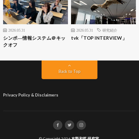
2026.05.31
2026.05.31
研究紹介
シンポ―情報システム＠キッ
tvk「TOP INTERVIEW」
クオフ
Back to Top
Privacy Policy & Disclaimers
© Copyright 2026
友野和哲 研究室
.