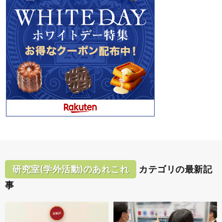
研究室(学外活動)のあれこれ
カテゴリの最新記
事