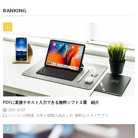
RANKING
PDFに直接テキスト入力できる無料ソフト３選 紹介
2021.10.03
パソコンの関連
大学と授業のあれこれ
無料おススメアプリ