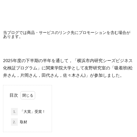
当ブログでは商品・サービスのリンク先にプロモーションを含む場合が
あります。
2025年度の下半期の半年を通して，「横浜市内研究シーズビジネス
化検証プログラム」に関東学院大学として友野研究室の「吸着班(松
井さん，片岡さん，田代さん，佐々木さん)」が参加しました。
目次
1.
「大賞」受賞！
2.
取材