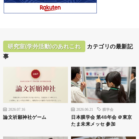
研究室(学外活動)のあれこれ
カテゴリの最新記
事
2026.07.16
2026.06.21
膜学会
論文祈願神社ゲーム
日本膜学会 第48年会 ＠東京
たま未来メッセ 参加