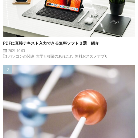
PDFに直接テキスト入力できる無料ソフト３選 紹介
2021.10.03
パソコンの関連
大学と授業のあれこれ
無料おススメアプリ