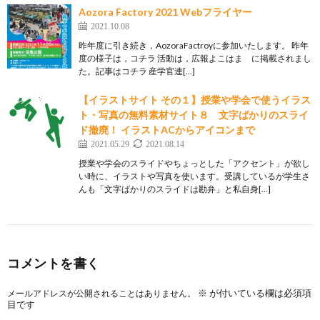
Aozora Factory 2021 Webフライヤー
2021.10.08
昨年度に引き続き，AozoraFactroyに参加いたします。 昨年
度の様子は，コチラ 活動は，広報よこはま に掲載されまし
た。記事はコチラ 産学官連[…]
【イラストサイト その１】授業や学会で使うイラス
ト・写真の無料素材サイト８ 文字ばかりのスライ
ド撤廃！ イラストACからアイコンまで
2021.05.29
2021.08.14
授業や学会のスライドやちょっとした「アクセント」が欲し
い時に、イラストや写真を使います。受講しているが学生さ
んも「文字ばかりのスライドは勘弁」と私自身[…]
コメントを書く
※
が付いている欄は必須項
メールアドレスが公開されることはありません。
目です