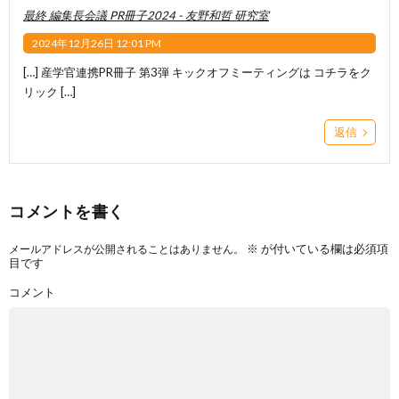
最終 編集長会議 PR冊子2024 - 友野和哲 研究室
2024年12月26日 12:01 PM
[…] 産学官連携PR冊子 第3弾 キックオフミーティングは コチラをク
リック […]
返信
コメントを書く
※
が付いている欄は必須項
メールアドレスが公開されることはありません。
目です
コメント