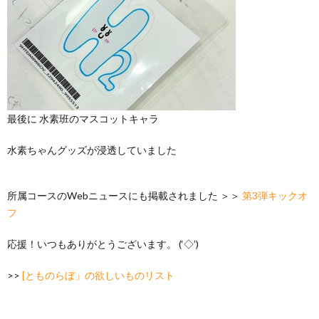
最後に 水素班のマスコットキャラ
水素ちゃんグッズが浸透していました
所属コースのWebニュースにも掲載されました ＞＞
第3弾キックオ
フ
応援！いつもありがとうございます。 (‘◇’)ゞ
>>
[とものらぼ」の欲しいものリスト