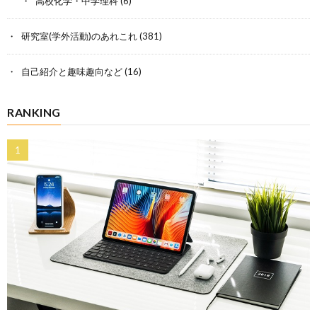
高校化学・中学理科
(6)
研究室(学外活動)のあれこれ
(381)
自己紹介と趣味趣向など
(16)
RANKING