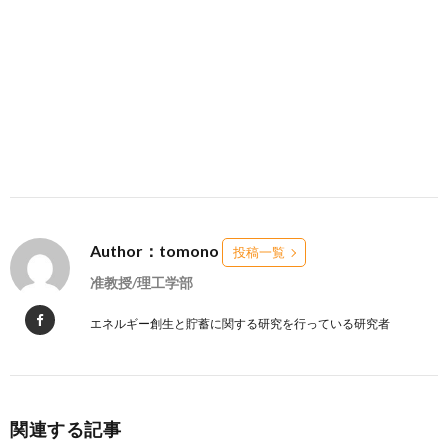
Author：tomono
投稿一覧
准教授/理工学部
エネルギー創生と貯蓄に関する研究を行っている研究者
関連する記事