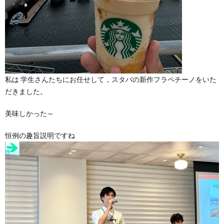
私は 学生さんたちにお任せして，スタバの新作フラペチーノをいた
だきました。
美味しかった～
恒例の趣旨説明ですね