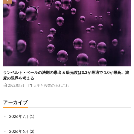
ランベルト・ベールの法則の導出 & 吸光度は0.3が最適で 1.0が最高。濃
度の限界を考える
2022.03.31
大学と授業のあれこれ
アーカイブ
2026年7月
(1)
2026年6月
(2)