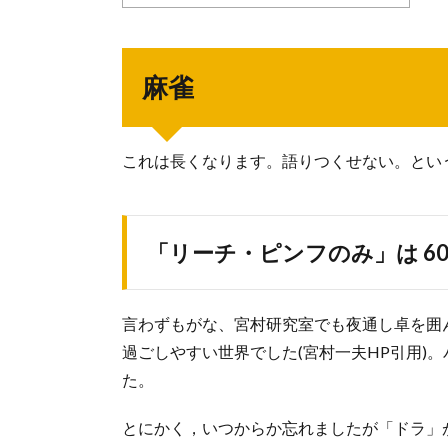
麻雀
これは長くなります。語りつくせない。とい
「リーチ・ピンフのみ」は 60
言わずもがな、宮村研究室でも夜通し卓を囲
過ごしやすい世界でした(宮村一夫HP引用)
た。
とにかく，いつからか忘れましたが「ドラ」が