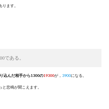
あります。
00である。
振り込んだ相手から1300の
19300
が，
3900
になる。
っと悲鳴が聞こえます。