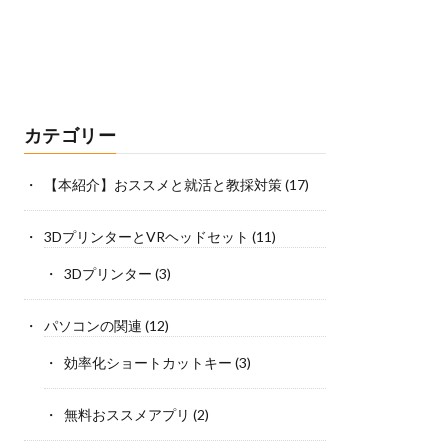
カテゴリー
【本紹介】おススメと就活と教採対策
(17)
3DプリンターとVRヘッドセット
(11)
3Dプリンター
(3)
パソコンの関連
(12)
効率化ショートカットキー
(3)
無料おススメアプリ
(2)