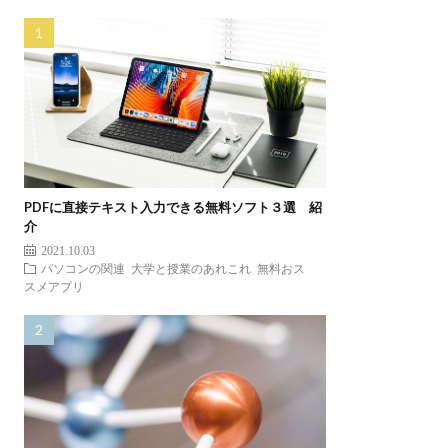
PDFに直接テキスト入力できる無料ソフト３選 紹
介
2021.10.03
パソコンの関連
大学と授業のあれこれ
無料おス
スメアプリ