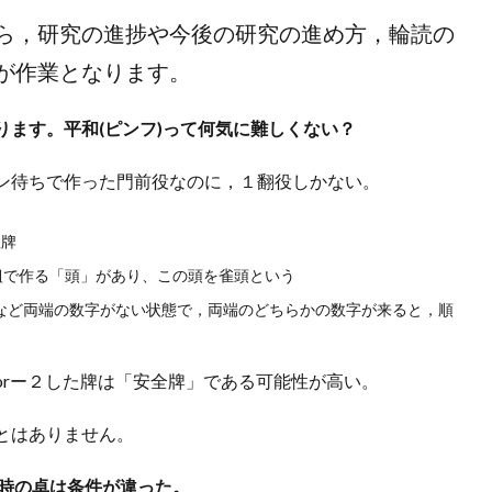
ら，研究の進捗や今後の研究の進め方，輪読の
が作業となります。
ます。平和(ピンフ)って何気に難しくない？
ン待ちで作った門前役なのに，１翻役しかない。
数牌
組で作る「頭」があり、この頭を雀頭という
など両端の数字がない状態で，両端のどちらかの数字が来ると，順
orー２した牌は「安全牌」である可能性が高い。
とはありません。
時の卓は条件が違った。