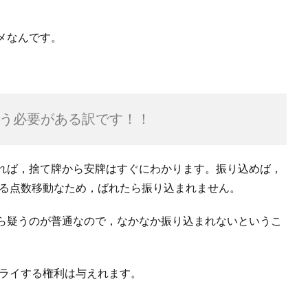
メなんです。
う必要がある訳です！！
れば，捨て牌から安牌はすぐにわかります。振り込めば，
わる点数移動なため，ばれたら振り込まれません。
ら疑うのが普通なので，なかなか振り込まれないというこ
トライする権利は与えれます。