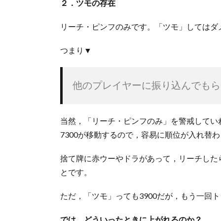
２．ツモの存在
リーチ・ピンフのみです。「ツモ」してはダ
つまり▼
他のプレイヤーに振り込んでもら
当然，「リーチ・ピンフのみ」を警戒してい
7300が移動するので，容易に順位が入れ替
捨て牌に赤ウーやドラがあって，リーチした
とです。
ただ，「ツモ」っても3900だが，もう一回
では，どういったときに上がれるのか？