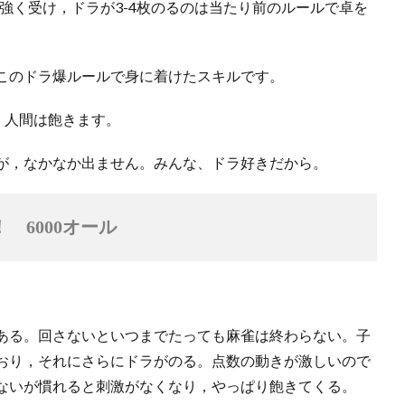
強く受け，ドラが3-4枚のるのは当たり前のルールで卓を
このドラ爆ルールで身に着けたスキルです。
，人間は飽きます。
が，なかなか出ません。みんな、ドラ好きだから。
　6000オール
ある。回さないといつまでたっても麻雀は終わらない。子
おり，それにさらにドラがのる。点数の動きが激しいので
ないが慣れると刺激がなくなり，やっぱり飽きてくる。