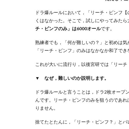
ドラ爆ルールにおいて，「リーチ・ピンフ【
くはなかった。そこで，試しにやってみたら
チ・ピンフのみ」は6000オール
です。
熟練者でも，「何が難しいの？」と初めは気
「リーチ・ピンフ」のみはなかなか和了でき
これが大いに流行り，以後宮研では「リーチ・
▼
なぜ，難しいのか説明します。
ドラ爆ルールと言うことは，ドラ2枚オープ
んです。リーチ・ピンフのみを狙うのであれ
りません。
捨てたとたんに，「リーチ・ピンフ？」とバ