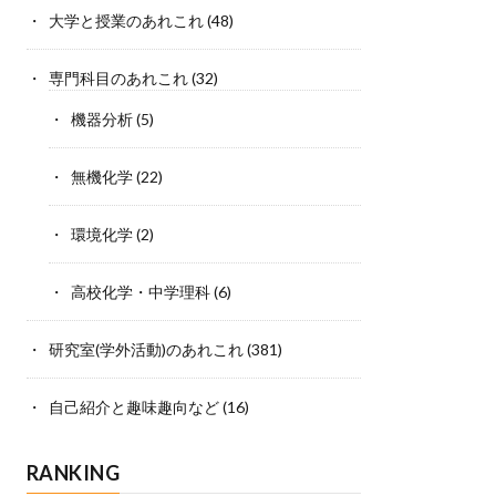
大学と授業のあれこれ
(48)
専門科目のあれこれ
(32)
機器分析
(5)
無機化学
(22)
環境化学
(2)
高校化学・中学理科
(6)
研究室(学外活動)のあれこれ
(381)
自己紹介と趣味趣向など
(16)
RANKING