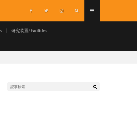
s
研究装置/ Facilities