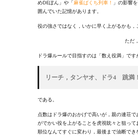
めDEぽん」や「
麻雀ばくち列車！
」の影響を
囲んでいた記憶があります。
役の強さではなく，いかに早く上がるかも，
ただ
ドラ爆ルールで目指すのは「数え役満」です
リーチ，タンヤオ、ドラ4　跳満！
である。
点数はドラ爆のおかげで高いが，親の連荘で
がでかい役を上がることを虎視眈々と狙って
順位なんてすぐに変わり，最後まで油断でき