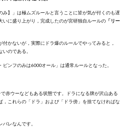
のみ】」は極ムズルールと言うことに皆が気が付くのも遅
大いに盛り上がり，完成したのが宮研独自ルールの
「リー
が付かないが，実際にドラ爆のルールでやってみると，
ないのである。
ピンフのみは6000オール」は通常ルールとなった。
ンで赤ウーなどもある状態です。ドラになる牌が沢山ある
ば，これらの「ドラ」および「ドラ傍」を捨てなければな
レバレなんです。