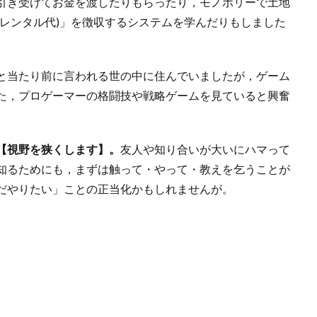
引き受けてお金を渡したりもらったり，モノポリーで土地
(レンタル代)」を徴収するシステムを学んだりもしました
と当たり前に言われる世の中に住んでいましたが，ゲーム
た，プロゲーマーの格闘技や戦略ゲームを見ていると興奮
【視野を狭くします】。
友人や知り合いが大いにハマって
知るためにも，まずは触って・やって・教えを乞うことが
だやりたい」ことの正当化かもしれませんが。