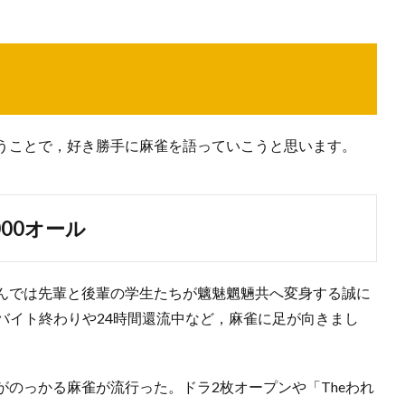
うことで，好き勝手に麻雀を語っていこうと思います。
00オール
んでは先輩と後輩の学生たちが魑魅魍魎共へ変身する誠に
。バイト終わりや24時間還流中など，麻雀に足が向きまし
のっかる麻雀が流行った。ドラ2枚オープンや「Theわれ