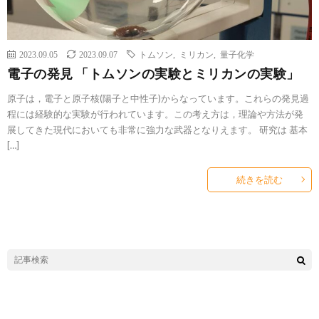
2023.09.05
2023.09.07
トムソン
,
ミリカン
,
量子化学
電子の発見 「トムソンの実験とミリカンの実験」
原子は，電子と原子核(陽子と中性子)からなっています。これらの発見過
程には経験的な実験が行われています。この考え方は，理論や方法が発
展してきた現代においても非常に強力な武器となりえます。 研究は 基本
[…]
続きを読む