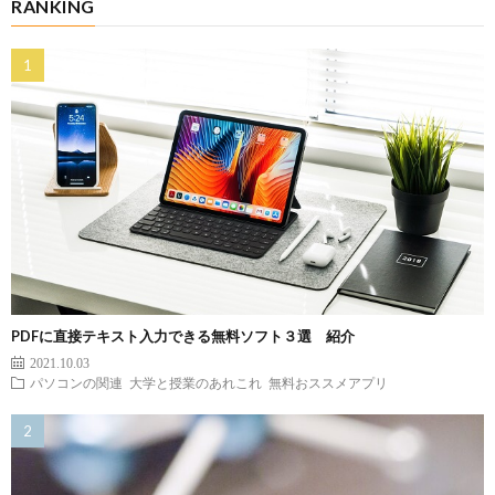
RANKING
PDFに直接テキスト入力できる無料ソフト３選 紹介
2021.10.03
パソコンの関連
大学と授業のあれこれ
無料おススメアプリ