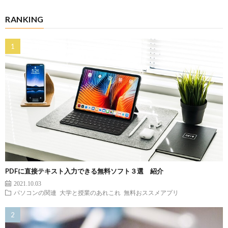
RANKING
PDFに直接テキスト入力できる無料ソフト３選 紹介
2021.10.03
パソコンの関連
大学と授業のあれこれ
無料おススメアプリ