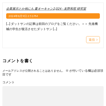
企業展示とか他にも 夏オーキャン2,024 - 友野和哲 研究室
2024年8月9日 2:51 PM
[…] ダットサンの記事は前回のブログをご覧ください。＞＞ 先進機
械の学生が復活させたダットサン […]
返信
コメントを書く
※
が付いている欄は必須項
メールアドレスが公開されることはありません。
目です
コメント