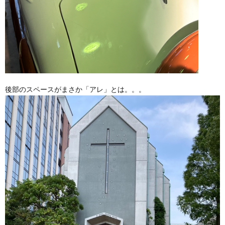
後部のスペースがまさか「アレ」とは。。。