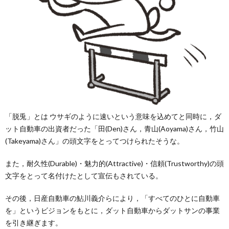
「脱兎」とは ウサギのように速いという意味を込めてと同時に，ダ
ット自動車の出資者だった「田(Den)さん，青山(Aoyama)さん，竹山
(Takeyama)さん」の頭文字をとってつけられたそうな。
また，耐久性(Durable)・魅力的(Attractive)・信頼(Trustworthy)の頭
文字をとって名付けたとして宣伝もされている。
その後，日産自動車の鮎川義介らにより，「すべてのひとに自動車
を」というビジョンをもとに，ダット自動車からダットサンの事業
を引き継ぎます。