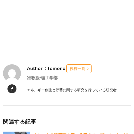
Author：tomono
投稿一覧
准教授/理工学部
エネルギー創生と貯蓄に関する研究を行っている研究者
関連する記事