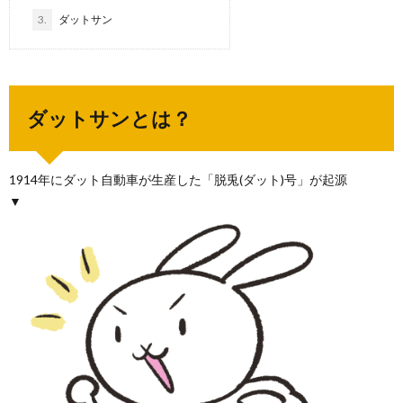
3.
ダットサン
ダットサンとは？
1914年にダット自動車が生産した「脱兎(ダット)号」が起源
▼