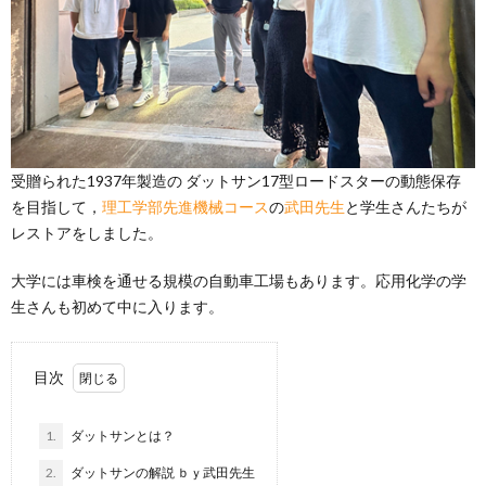
受贈られた1937年製造の ダットサン17型ロードスターの動態保存
を目指して，
理工学部先進機械コース
の
武田先生
と学生さんたちが
レストアをしました。
大学には車検を通せる規模の自動車工場もあります。応用化学の学
生さんも初めて中に入ります。
目次
1.
ダットサンとは？
2.
ダットサンの解説 ｂｙ武田先生