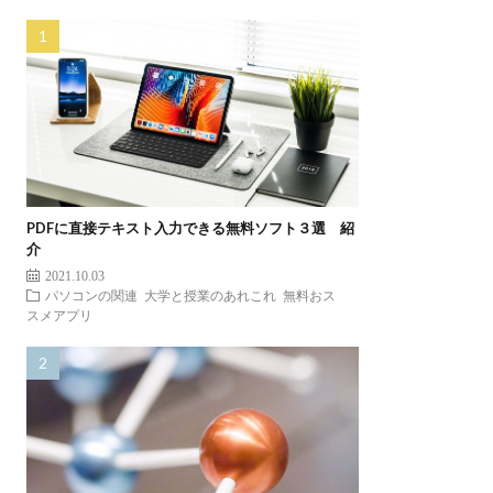
PDFに直接テキスト入力できる無料ソフト３選 紹
介
2021.10.03
パソコンの関連
大学と授業のあれこれ
無料おス
スメアプリ