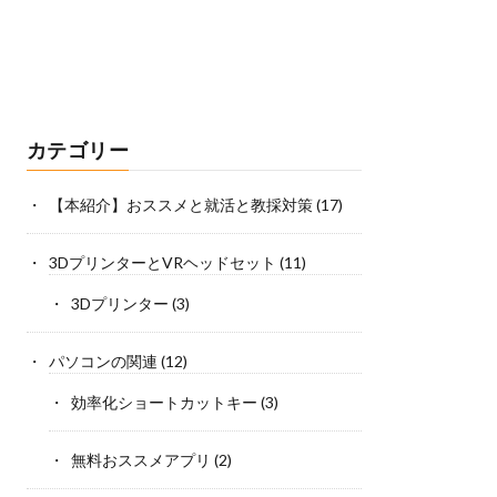
カテゴリー
【本紹介】おススメと就活と教採対策
(17)
3DプリンターとVRヘッドセット
(11)
3Dプリンター
(3)
パソコンの関連
(12)
効率化ショートカットキー
(3)
無料おススメアプリ
(2)