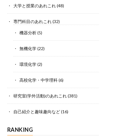
大学と授業のあれこれ
(48)
専門科目のあれこれ
(32)
機器分析
(5)
無機化学
(22)
環境化学
(2)
高校化学・中学理科
(6)
研究室(学外活動)のあれこれ
(381)
自己紹介と趣味趣向など
(16)
RANKING