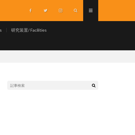
s
研究装置/ Facilities