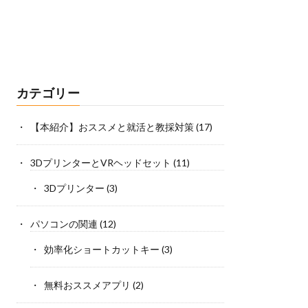
カテゴリー
【本紹介】おススメと就活と教採対策
(17)
3DプリンターとVRヘッドセット
(11)
3Dプリンター
(3)
パソコンの関連
(12)
効率化ショートカットキー
(3)
無料おススメアプリ
(2)