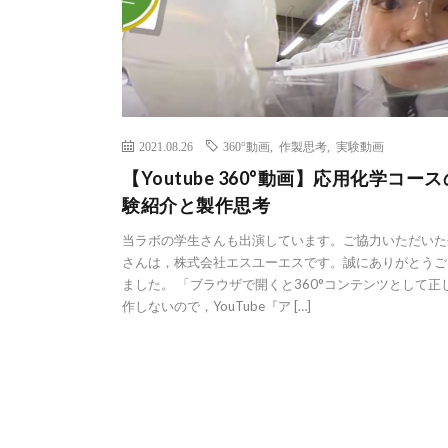
2021.08.26
360°動画
,
作製思考
,
実験動画
【Youtube 360°動画】応用化学コー
験紹介と製作思考
当ラボの学生さんも出演しています。ご協力いただいた
さんは，株式会社エスユーエスです。誠にありがとうご
ました。 「ブラウザで開くと360°コンテンツとして正
作しないので，YouTube『ア […]