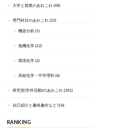
大学と授業のあれこれ
(48)
専門科目のあれこれ
(32)
機器分析
(5)
無機化学
(22)
環境化学
(2)
高校化学・中学理科
(6)
研究室(学外活動)のあれこれ
(381)
自己紹介と趣味趣向など
(16)
RANKING