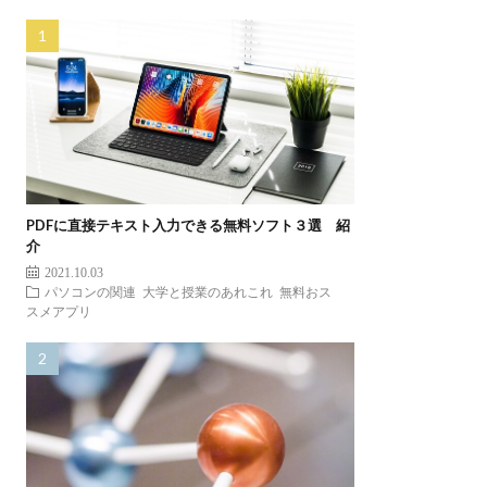
PDFに直接テキスト入力できる無料ソフト３選 紹
介
2021.10.03
パソコンの関連
大学と授業のあれこれ
無料おス
スメアプリ