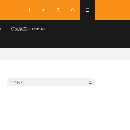
s
研究装置/ Facilities