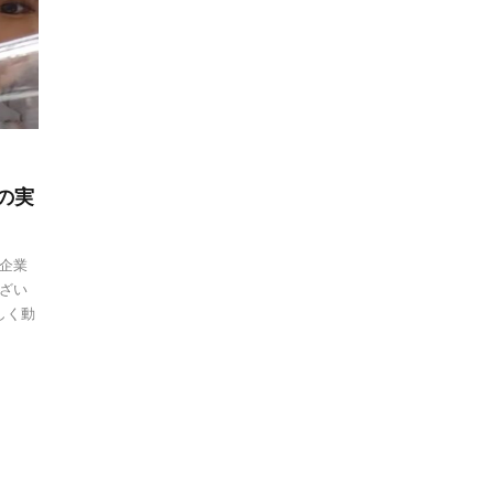
スの実
企業
ざい
しく動