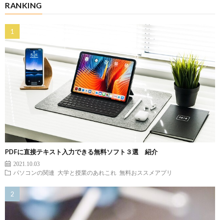
RANKING
PDFに直接テキスト入力できる無料ソフト３選 紹介
2021.10.03
パソコンの関連
大学と授業のあれこれ
無料おススメアプリ