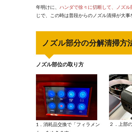
年明けに、
ハンダで徐々に切断して、ノズル
じで、この時は普段からのノズル清掃が大事
ノズル部分の分解清掃方
ノズル部位の取り方
２．上部
1．消耗品交換で「フィラメン