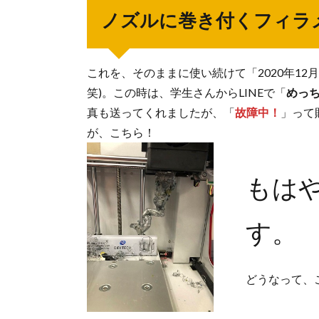
ノズルに巻き付くフィ
これを、そのままに使い続けて「2020年1
笑)。この時は、学生さんからLINEで「
めっ
真も送ってくれましたが、「
故障中！
」って
が、こちら！
もは
す。
どうなって、