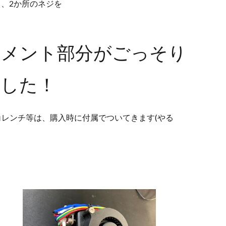
、2か所のネジを
。
ラメント部分がごっそり
ました！
レンチ等は、購入時に付属でついてきます(やる