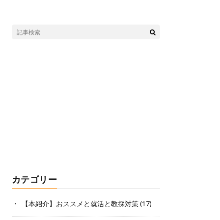
カテゴリー
【本紹介】おススメと就活と教採対策
(17)