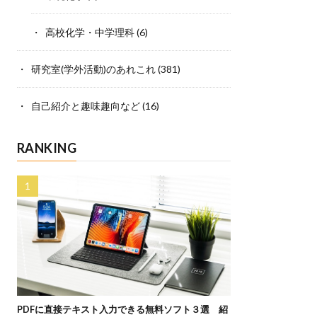
高校化学・中学理科
(6)
研究室(学外活動)のあれこれ
(381)
自己紹介と趣味趣向など
(16)
RANKING
PDFに直接テキスト入力できる無料ソフト３選 紹