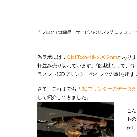
当ブログでは商品・サービスのリンク先にプロモー
当ラボには，
Qidi Tech社製のX-Smat
がありま
軒並み売り切れています。後継機として、Qidi 
ラメント(3Dプリンターのインクの事)を出
さて、これまでも「
3Dプリンターのデータ
して紹介してきました。
こん
トの
かし