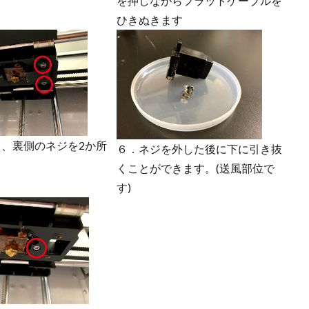
を押しながらフラットケーブルを
ひきぬきます
、裏側のネジを2か所
６．ネジを外した後に下に引き抜
。
くことができます。(送風部位で
す)