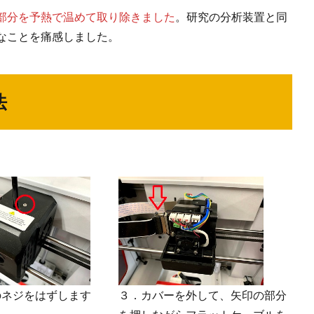
部分を予熱で温めて取り除きました
。研究の分析装置と同
なことを痛感しました。
法
のネジをはずします
３．カバーを外して、矢印の部分