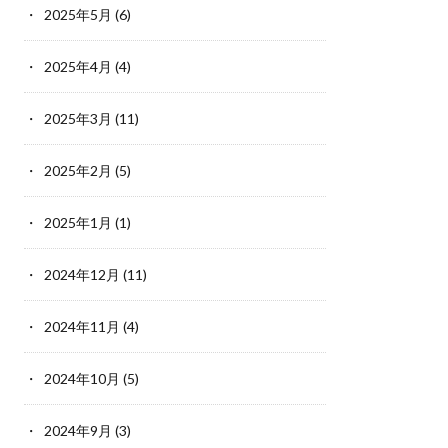
2025年5月
(6)
2025年4月
(4)
2025年3月
(11)
2025年2月
(5)
2025年1月
(1)
2024年12月
(11)
2024年11月
(4)
2024年10月
(5)
2024年9月
(3)