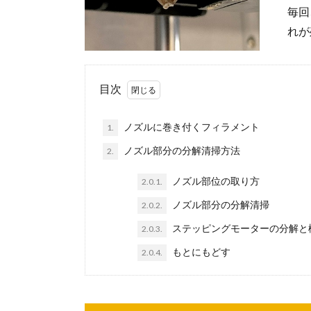
毎回
れが
目次
ノズルに巻き付くフィラメント
1.
ノズル部分の分解清掃方法
2.
ノズル部位の取り方
2.0.1.
ノズル部分の分解清掃
2.0.2.
ステッピングモーターの分解と
2.0.3.
もとにもどす
2.0.4.