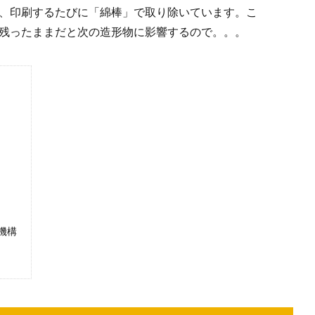
、印刷するたびに「綿棒」で取り除いています。こ
残ったままだと次の造形物に影響するので。。。
機構