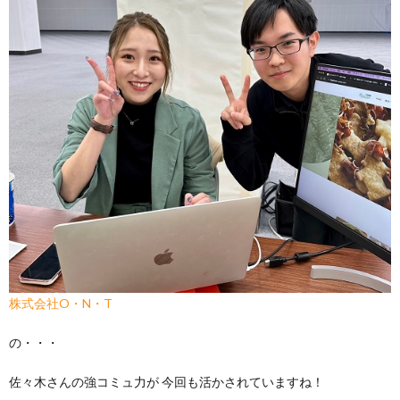
株式会社O・N・T
の・・・
佐々木さんの強コミュ力が 今回も活かされていますね！