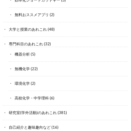
効率化ショートカットキー
(3)
無料おススメアプリ
(2)
大学と授業のあれこれ
(48)
専門科目のあれこれ
(32)
機器分析
(5)
無機化学
(22)
環境化学
(2)
高校化学・中学理科
(6)
研究室(学外活動)のあれこれ
(381)
自己紹介と趣味趣向など
(16)