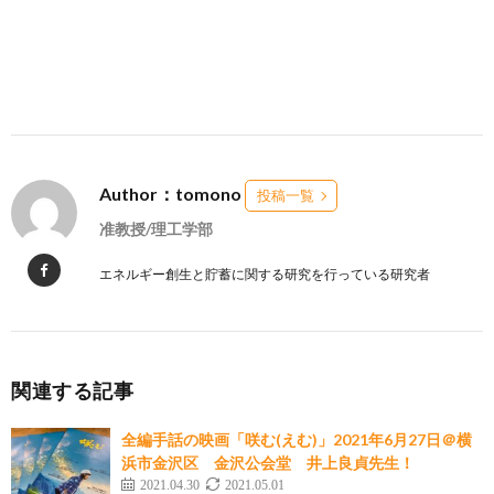
Author：tomono
投稿一覧
准教授/理工学部
エネルギー創生と貯蓄に関する研究を行っている研究者
関連する記事
全編手話の映画「咲む(えむ)」2021年6月27日＠横
浜市金沢区 金沢公会堂 井上良貞先生！
2021.04.30
2021.05.01