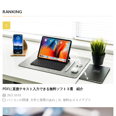
RANKING
PDFに直接テキスト入力できる無料ソフト３選 紹介
2021.10.03
パソコンの関連
大学と授業のあれこれ
無料おススメアプリ