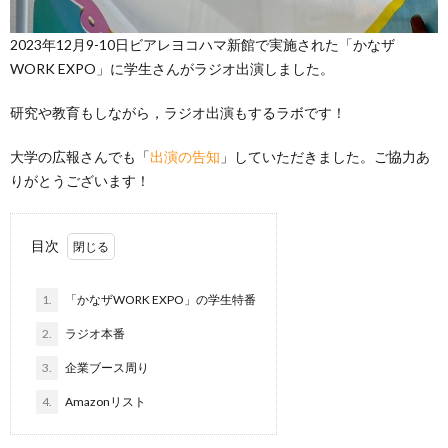
2023年12月9-10日ビアレヨコハマ新館で実施された「かなザ
WORK EXPO」に学生さんがラジオ出演しました。
研究や教育もしながら，ラジオ出演もするラボです！
大学の広報さんでも「
出演の告知
」していただきました。ご協力あ
りがとうございます！
目次
1.
「かなザWORK EXPO」の学生特番
2.
ラジオ本番
3.
企業ブース周り
4.
Amazonリスト