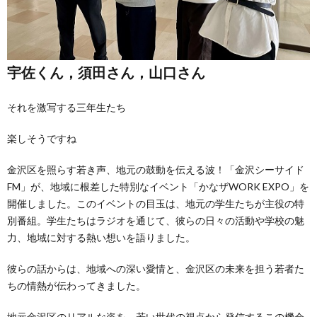
宇佐くん，須田さん，山口さん
それを激写する三年生たち
楽しそうですね
金沢区を照らす若き声、地元の鼓動を伝える波！「金沢シーサイド
FM」が、地域に根差した特別なイベント「かなザWORK EXPO」を
開催しました。このイベントの目玉は、地元の学生たちが主役の特
別番組。学生たちはラジオを通じて、彼らの日々の活動や学校の魅
力、地域に対する熱い想いを語りました。
彼らの話からは、地域への深い愛情と、金沢区の未来を担う若者た
ちの情熱が伝わってきました。
地元金沢区のリアルな姿を、若い世代の視点から発信するこの機会