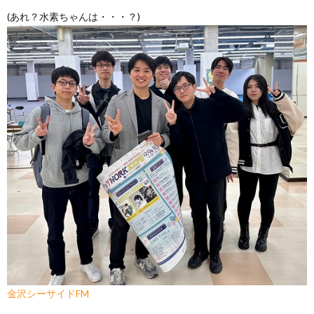
(あれ？水素ちゃんは・・・？)
金沢シーサイドFM