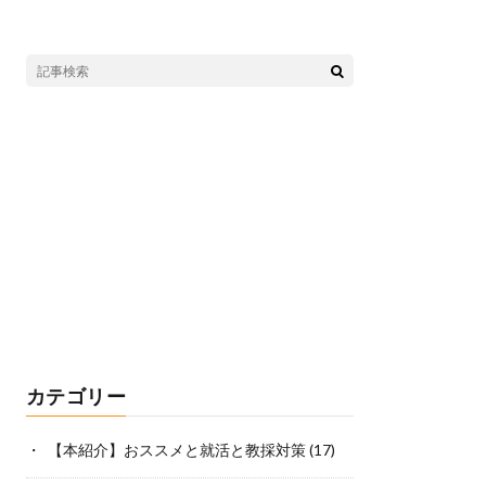
カテゴリー
【本紹介】おススメと就活と教採対策
(17)