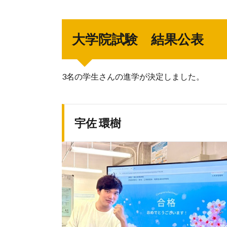
大学院試験 結果公表
3名の学生さんの進学が決定しました。
宇佐 環樹