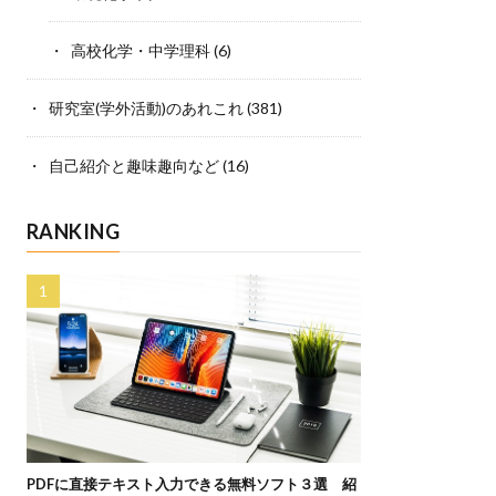
高校化学・中学理科
(6)
研究室(学外活動)のあれこれ
(381)
自己紹介と趣味趣向など
(16)
RANKING
PDFに直接テキスト入力できる無料ソフト３選 紹