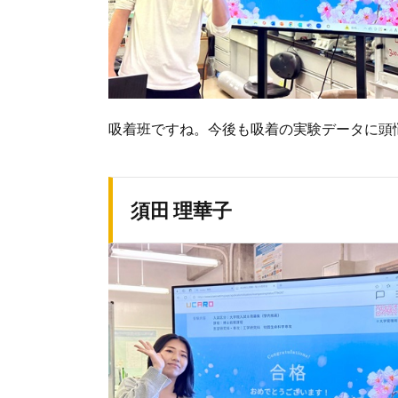
吸着班ですね。今後も吸着の実験データに頭
須田 理華子