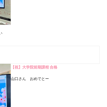
い
【祝】大学院前期課程 合格
山口さん おめでとー