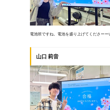
電池班ですね。電池を盛り上げてくださーー
山口 莉音