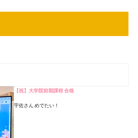
【祝】大学院前期課程 合格
宇佐さん めでたい！