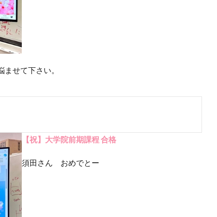
悩ませて下さい。
【祝】大学院前期課程 合格
須田さん おめでとー