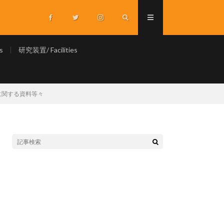
s
研究装置/ Facilities
に関する資料等々