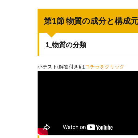
第1節 物質の成分と構成
1_物質の分類
小テスト(解答付き)は
コチラをクリック