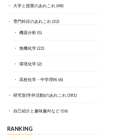
大学と授業のあれこれ
(48)
専門科目のあれこれ
(32)
機器分析
(5)
無機化学
(22)
環境化学
(2)
高校化学・中学理科
(6)
研究室(学外活動)のあれこれ
(381)
自己紹介と趣味趣向など
(16)
RANKING