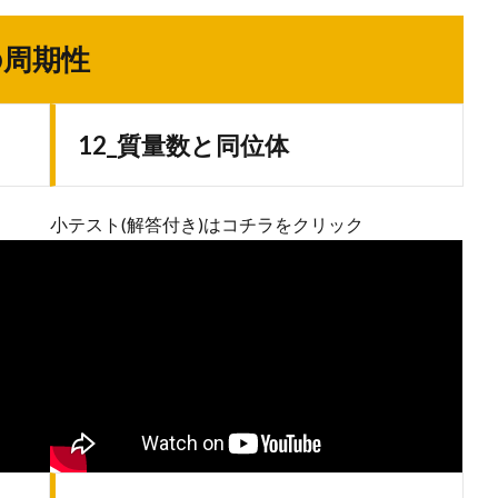
の周期性
12_質量数と同位体
小テスト(解答付き)はコチラをクリック