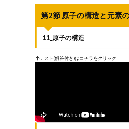
第2節 原子の構造と元素
11_原子の構造
小テスト(解答付き)はコチラをクリック