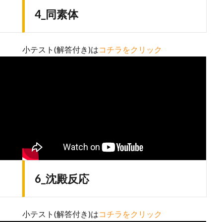
4_同素体
小テスト(解答付き)は
コチラをクリック
6_沈殿反応
小テスト(解答付き)は
コチラをクリック