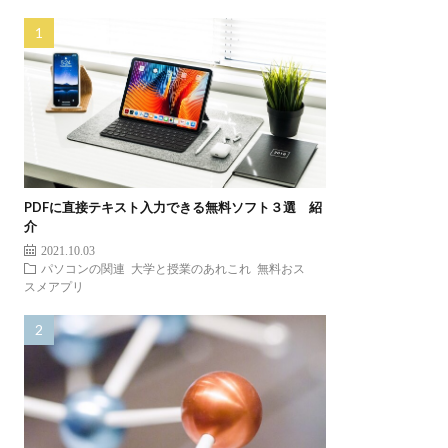
PDFに直接テキスト入力できる無料ソフト３選 紹
介
2021.10.03
パソコンの関連
大学と授業のあれこれ
無料おス
スメアプリ