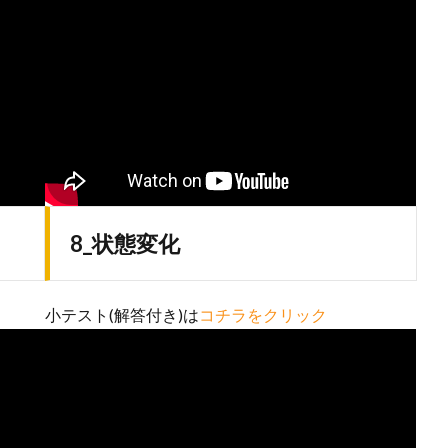
8_状態変化
小テスト(解答付き)は
コチラをクリック