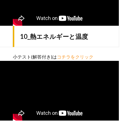
10_熱エネルギーと温度
小テスト(解答付き)は
コチラをクリック