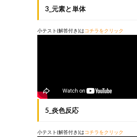
3_元素と単体
小テスト(解答付き)は
コチラをクリック
5_炎色反応
小テスト(解答付き)は
コチラをクリック