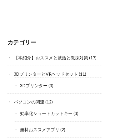
カテゴリー
【本紹介】おススメと就活と教採対策
(17)
3DプリンターとVRヘッドセット
(11)
3Dプリンター
(3)
パソコンの関連
(12)
効率化ショートカットキー
(3)
無料おススメアプリ
(2)