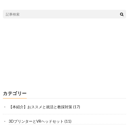
カテゴリー
【本紹介】おススメと就活と教採対策
(17)
3DプリンターとVRヘッドセット
(11)