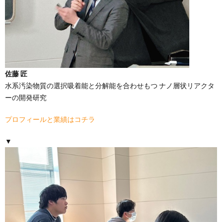
佐藤 匠
水系汚染物質の選択吸着能と分解能を合わせもつ ナノ層状リアクタ
ーの開発研究
プロフィールと業績はコチラ
▼