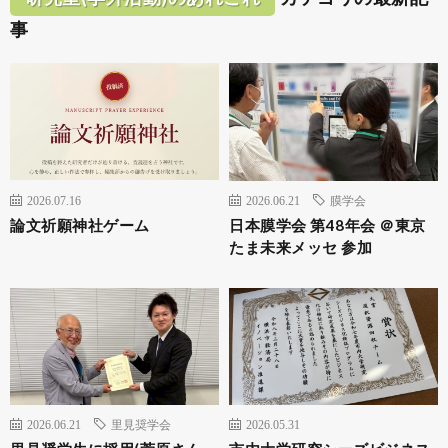
事
2026.07.16
2026.06.21
膜学会
論文祈願神社ゲーム
日本膜学会 第48年会 ＠東京
たま未来メッセ 参加
2026.06.21
里見奨学会
2026.05.31