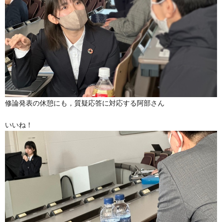
修論発表の休憩にも，質疑応答に対応する阿部さん
いいね！