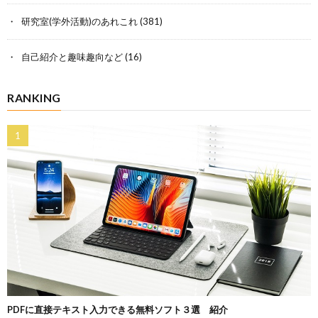
研究室(学外活動)のあれこれ
(381)
自己紹介と趣味趣向など
(16)
RANKING
PDFに直接テキスト入力できる無料ソフト３選 紹介