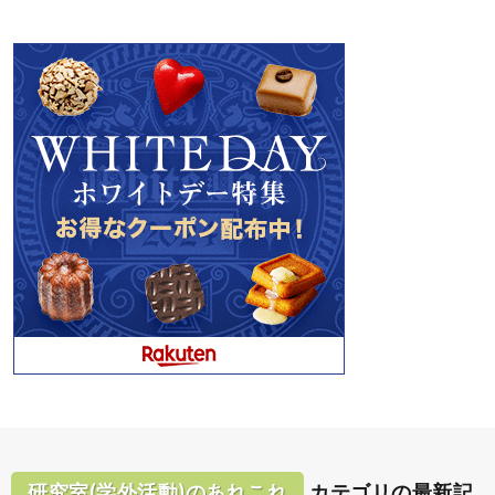
研究室(学外活動)のあれこれ
カテゴリの最新記