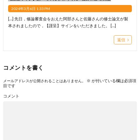
2024年3月6日 1:33 PM
[…] 先日，修論審査会をおえた阿部さんと佐藤さんの修士論文が製
本されましたので，【謹呈】サインをいただきました。 […]
返信
コメントを書く
※
が付いている欄は必須項
メールアドレスが公開されることはありません。
目です
コメント