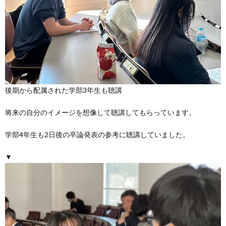
後期から配属された学部3年生も聴講
将来の自分のイメージを想像して聴講してもらっています。
学部4年生も2日後の卒論発表の参考に聴講していました。
▼