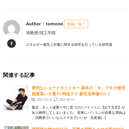
Author：tomono
投稿一覧
准教授/理工学部
エネルギー創生と貯蓄に関する研究を行っている研究者
関連する記事
便利なショートカットキー 基本の「キ」ですが使用
頻度高い８選 PC時短テク 新生活準備Vol. 1
2021.03.26
2021.08.14
最近，ネット波乗り中に見つけたツイートに【以下文言】が
あり納得してしまいました。 若者にパソコンが必要な理由は
「消費者でいいならスマホでいいが 生産者[…]