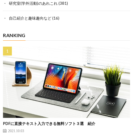
研究室(学外活動)のあれこれ
(381)
自己紹介と趣味趣向など
(16)
RANKING
PDFに直接テキスト入力できる無料ソフト３選 紹介
2021.10.03