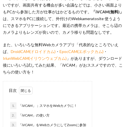
いですが、画面共有する機会が多い会議などでは、小さい画面より
もPCから参加した方が仕事がはかどるものです。
「iVCAM(無料)」
は、スマホをPCに接続して、外付けのWebkameratosite 使うよう
にできるアプリケーションです。最近の携帯カメラは、そこら辺の
カメラよりもレンズが良いので、カメラ移りも問題なしです。
また、いろいろな無料Webカメラアプリ「代表的なところでいえ
ば、
DroidCAM(ドロイドカム)
・
EpocCAM(エポックカム)
・
IriunWebCAM(イリウンウェブカム)
」がありますが、ダウンロード
後にいろいろ試してみた結果、「iVCAM」がおススメですので、こ
ちらの使い方を！
目次
1.
「iVCAM」；スマホをWebカメラに！
2.
「iVCAM」の使い方
3.
「iVCAM」をWebカメラにしてZoomに参加