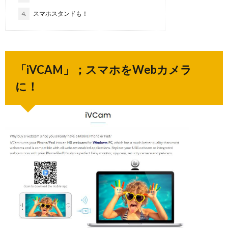
4.
スマホスタンドも！
「iVCAM」
；スマホをWebカメラ
に！