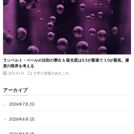
ランベルト・ベールの法則の導出 & 吸光度は0.3が最適で 1.0が最高。濃
度の限界を考える
2022.03.31
大学と授業のあれこれ
アーカイブ
2026年7月
(1)
2026年6月
(2)
2026年5月
(4)