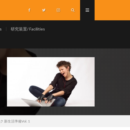
s
研究装置/ Facilities
生活準備Vol. 1