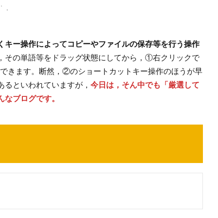
くキー操作によってコピーやファイルの保存等を行う操作
，その単語等をドラッグ状態にしてから，①右クリックで
コピーできます。断然，②のショートカットキー操作のほうが早
あるといわれていますが，
今日は，そん中でも「厳選して
んなブログです。