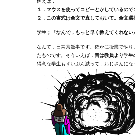
例えば，
１．マウスを使ってコピーとかしているので
２．この書式は全文で直しておいて。全文選択
学生；「なんで，もっと早く教えてくれない
なんて，日常茶飯事です。確かに授業でやり
たものです。そういえば，
昔は教員より学生
得意な学生もずいぶん減って，おじさんにな