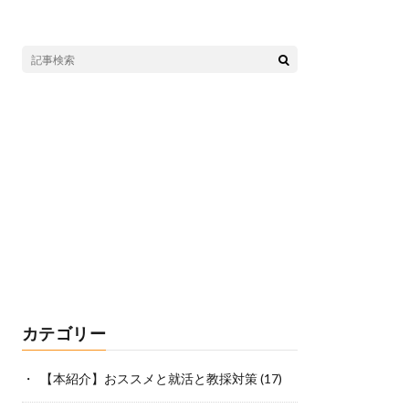
カテゴリー
【本紹介】おススメと就活と教採対策
(17)