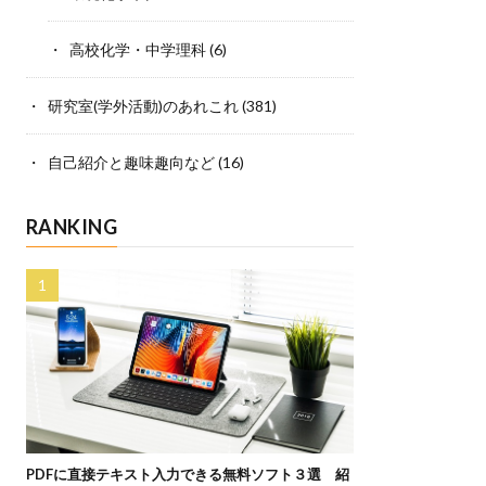
高校化学・中学理科
(6)
研究室(学外活動)のあれこれ
(381)
自己紹介と趣味趣向など
(16)
RANKING
PDFに直接テキスト入力できる無料ソフト３選 紹