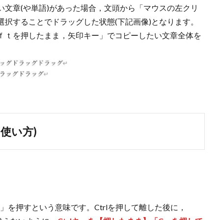
い文章(や単語)があった場合，文頭から「マウスの左クリ
選択することでドラッグした状態(下記画像)となります。
ｆｔを押したまま，矢印キー」でコピーしたい文章全体を
。
使い方)
C」を押すという意味です。Ctrlを押して離した後に，