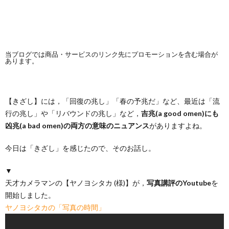
当ブログでは商品・サービスのリンク先にプロモーションを含む場合が
あります。
【きざし】には，「回復の兆し」「春の予兆だ」など、最近は「流
行の兆し」や「リバウンドの兆し」など，
吉兆(a good omen)にも
凶兆(a bad omen)の両方の意味のニュアンス
がありますよね。
今日は「きざし」を感じたので、そのお話し。
▼
天才カメラマンの【ヤノヨシタカ (様)】が，
写真講評のYoutube
を
開始しました。
ヤノヨシタカの「写真の時間」