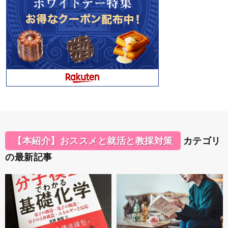
【本紹介】おススメと就活と教採対策
カテゴリ
の最新記事