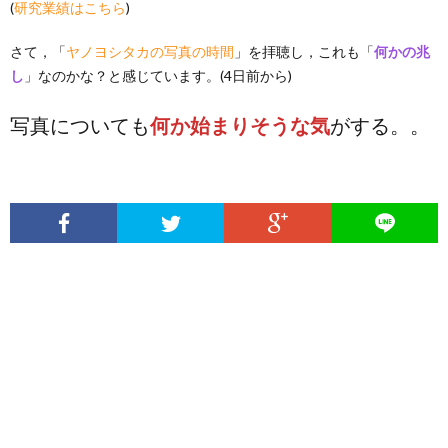
(
研究業績はこちら
)
さて，「
ヤノヨシタカの写真の時間
」を拝聴し，これも「
何かの兆
し
」なのかな？と感じています。(4日前から)
写真についても
何か始まりそうな気
がする。。