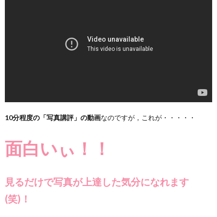
10分程度の「写真講評」の動画
なのですが，これが・・・・・
面白いぃ！！
見るだけで写真が上達した気分になれます
(笑)！