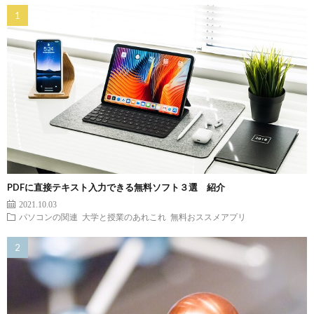
PDFに直接テキスト入力できる無料ソフト３選 紹介
2021.10.03
パソコンの関連
大学と授業のあれこれ
無料おススメアプリ